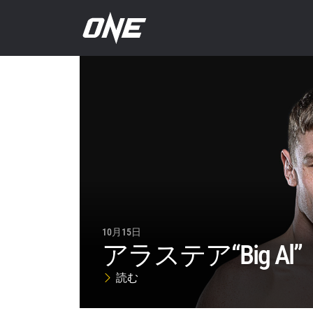
10月15日
アラステア“Big A
読む