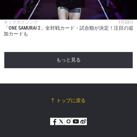
キックボクシング
7月23日
「ONE SAMURAI 2」全対戦カード・試合順が決定！注目の追
加カードも
もっと見る
トップに戻る