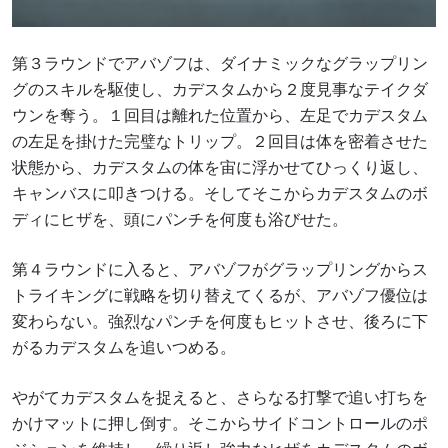
第３ラウンドでアバゾフは、ダイナミックなグラップリン
グのスキルを駆使し、カデスタムから２度見事なテイクダ
ウンを奪う。１回目は離れた位置から、左足でカデスタム
の左足を掛けた完璧なトリップ。２回目は体を密着させた
状態から、カデスタムの体を宙に浮かせてひっくり返し、
キャンバスに叩きつける。そしてそこからカデスタムのボ
ディにヒザを、頭にパンチを何度も浴びせた。
第４ラウンドに入ると、アバゾフがグラップリングからス
トライキングに戦略を切り替えてくるが、アバゾフ優位は
変わらない。強烈なパンチを何度もヒットさせ、後ろに下
がるカデスタムを追いつめる。
やがてカデスタムを捉えると、さらなる打撃で追い打ちを
かけマットに押し倒す。そこからサイドコントロールのポ