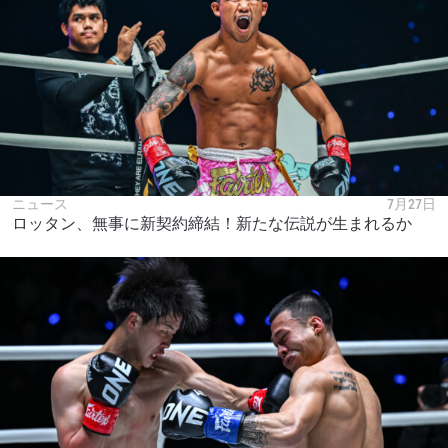
ニュース
7月27日
ロッタン、無事に新契約締結！新たな伝説が生まれるか