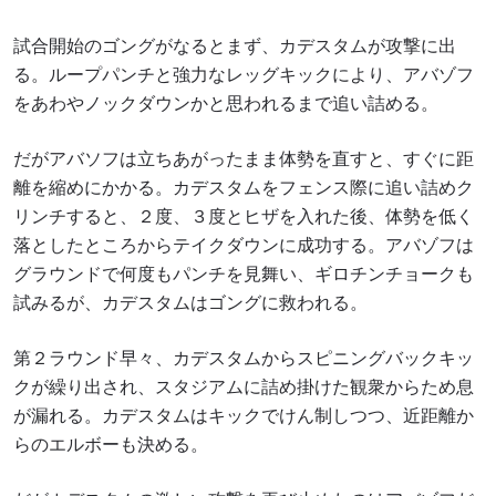
試合開始のゴングがなるとまず、カデスタムが攻撃に出
る。ループパンチと強力なレッグキックにより、アバゾフ
をあわやノックダウンかと思われるまで追い詰める。
だがアバソフは立ちあがったまま体勢を直すと、すぐに距
離を縮めにかかる。カデスタムをフェンス際に追い詰めク
リンチすると、２度、３度とヒザを入れた後、体勢を低く
落としたところからテイクダウンに成功する。アバゾフは
グラウンドで何度もパンチを見舞い、ギロチンチョークも
試みるが、カデスタムはゴングに救われる。
第２ラウンド早々、カデスタムからスピニングバックキッ
クが繰り出され、スタジアムに詰め掛けた観衆からため息
が漏れる。カデスタムはキックでけん制しつつ、近距離か
らのエルボーも決める。