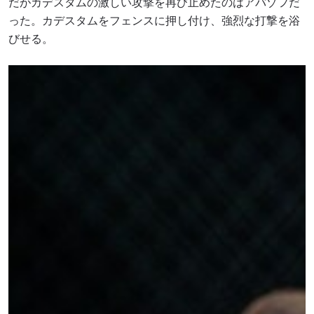
だがカデスタムの激しい攻撃を再び止めたのはアバゾフだ
った。カデスタムをフェンスに押し付け、強烈な打撃を浴
びせる。