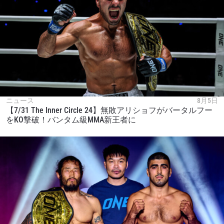
ニュース
8月5日
【7/31 The Inner Circle 24】無敗アリショフがバータルフー
をKO撃破！バンタム級MMA新王者に