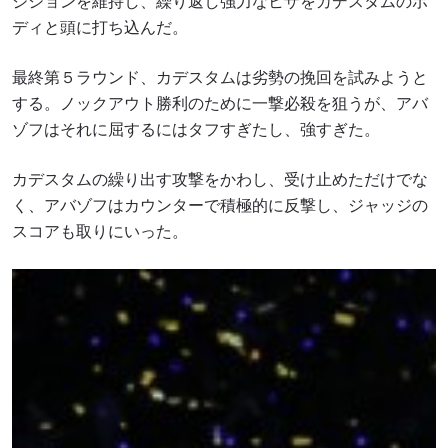
ジションを維持し、繰り返し強力なヒザをカデスタムのボ
ディと頭に打ち込んだ。
最終第５ラウンド、カデスタムは劣勢の挽回を試みようと
する。ノックアウト勝利のために一撃必殺を狙うが、アバ
ゾフはそれに屈するにはタフすぎたし、強すぎた。
カデスタムの繰り出す攻撃をかわし、受け止めただけでな
く、アバゾフはカウンターで積極的に反撃し、ジャッジの
スコアも取りにいった。