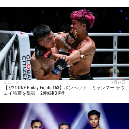
ニュース
7月27日
【7/24 ONE Friday Fights 163】ポンペット、ミャンマー ラウ
ェイ強豪を撃破！2連続KO勝利