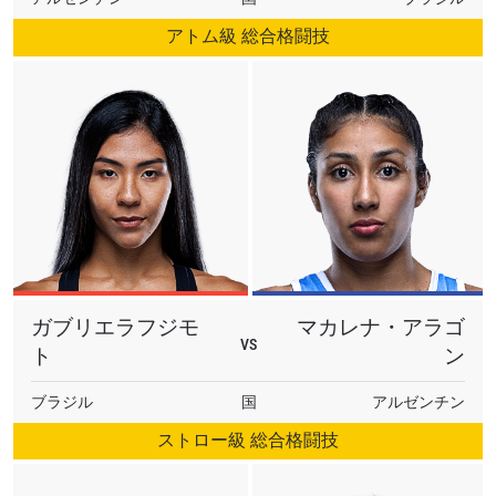
アトム級 総合格闘技
ガブリエラフジモ
マカレナ・アラゴ
VS
ト
ン
ブラジル
国
アルゼンチン
ストロー級 総合格闘技