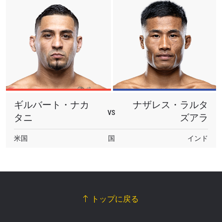
ギルバート・ナカ
ナザレス・ラルタ
VS
タニ
ズアラ
米国
国
インド
トップに戻る