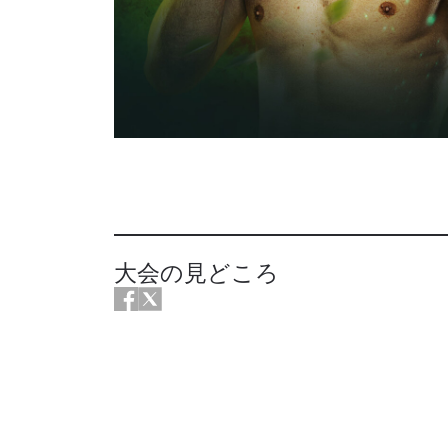
大会の見どころ