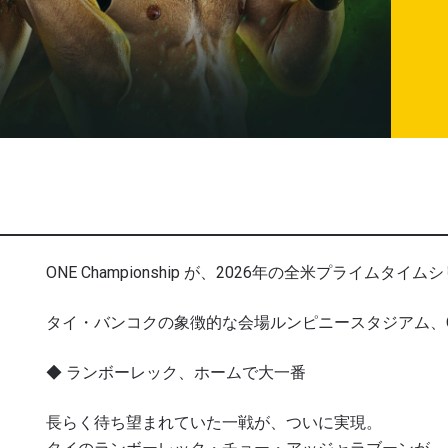
ONE Championship が、2026年の全米プライ
タイ・バンコクの象徴的な会場ルンピニースタジアム、ONE Fig
◆ ランボーレック、ホームで大一番
長らく待ち望まれていた一戦が、ついに実現。