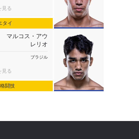
を見る
エタイ
マルコス・アウ
レリオ
ブラジル
を見る
合格闘技