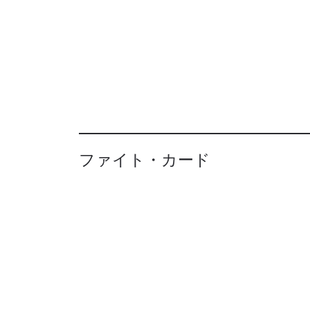
ファイト・カード
最