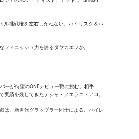
アのKOアーティスト、アブドラ “Smash
イトル挑戦権を左右しかねない、ハイリスク＆ハ
なフィニッシュ力を誇るダヤカエフか。
バーが待望のONEデビュー戦に挑む。相手
で実績を残してきたテシャ・ノエラニ・アロ。
戦は、新世代グラップラー同士による、ハイレ