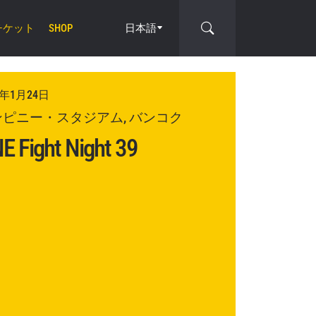
チケット
日本語
SHOP
6年1月24日
cle
ンピニー・スタジアム, バンコク
E Fight Night 39