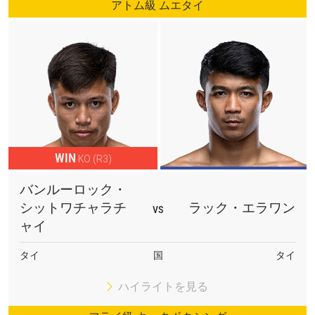
アトム級 ムエタイ
WIN
KO (R3)
バンルーロック・
シットワチャラチ
ラック・エラワン
VS
ャイ
タイ
国
タイ
ハイライトを見る