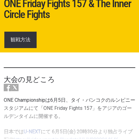
ONE Friday Fights 157 & The Inner
Circle Fights
観戦方法
大会の見どころ
ONE Championshipは6月5日、タイ・バンコクのルンピニー
スタジアムにて「ONE Friday Fights 157」をアジアのゴー
ルデンタイムに開催する。
日本では
U-NEXT
にて 6
月5日(金) 20時30分より独占ライブ