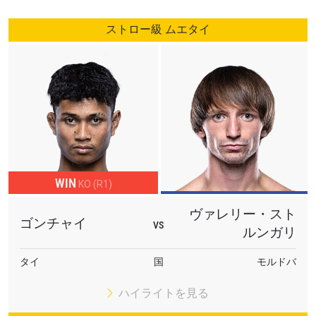
ストロー級 ムエタイ
WIN
KO (R1)
ヴァレリー・スト
ゴンチャイ
VS
ルンガリ
タイ
国
モルドバ
ハイライトを見る