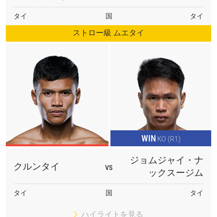
タイ
国
タイ
ストロー級 ムエタイ
WIN
KO (R1)
ジョムジャイ・ナ
クルンタイ
VS
ックスージム
タイ
国
タイ
ハイライトを見る