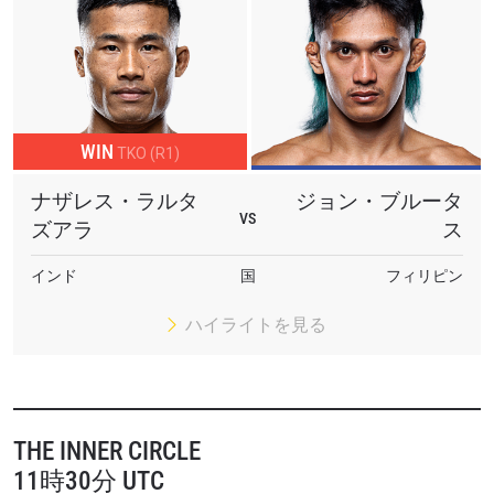
WIN
TKO (R1)
ナザレス・ラルタ
ジョン・ブルータ
VS
ズアラ
ス
インド
国
フィリピン
ハイライトを見る
THE INNER CIRCLE
11時30分 UTC