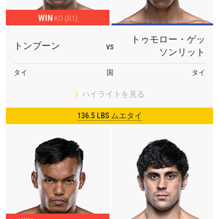
WIN
KO (R1)
トゥモロー・ゲッ
トンプーン
VS
ソンリット
タイ
国
タイ
ハイライトを見る
136.5 LBS ムエタイ