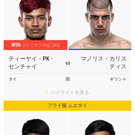
WIN
ユナニマス判定 (R3)
ティーヤイ・PK・
マノリス・カリス
VS
センチャイ
ティス
タイ
国
ギリシャ
ハイライトを見る
フライ級 ムエタイ