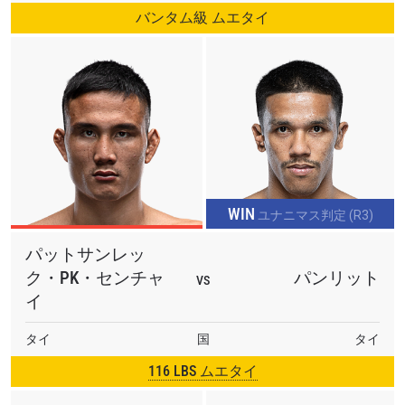
バンタム級 ムエタイ
WIN
ユナニマス判定 (R3)
パットサンレッ
ク・PK・センチャ
パンリット
VS
イ
タイ
国
タイ
116 LBS ムエタイ