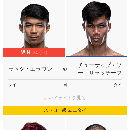
WIN
TKO (R1)
チューサップ・ソ
ラック・エラワン
VS
ー・サラッチープ
タイ
国
タイ
ハイライトを見る
ストロー級 ムエタイ