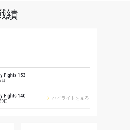
戦績
オファ
を！
y Fights 153
8日
y Fights 140
ハイライトを見る
30日