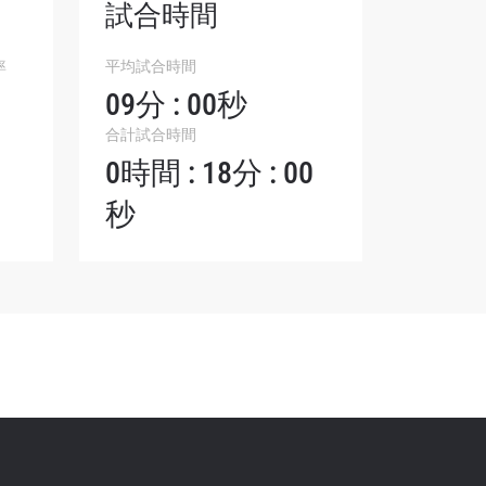
試合時間
シーポリ
ります。
率
平均試合時間
09分 : 00秒
合計試合時間
0時間 : 18分 : 00
秒