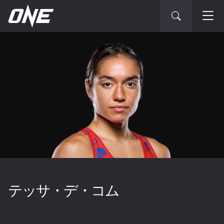
テッサ・デ・コム