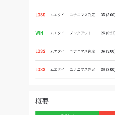
Eメール
LOSS
ムエタイ
ユナニマス判定
3R (3:00
名前（
WIN
ムエタイ
ノックアウト
2R (0:23
LOSS
ムエタイ
ユナニマス判定
3R (3:00
このフ
シー
に
LOSS
ムエタイ
ユナニマス判定
3R (3:00
概要