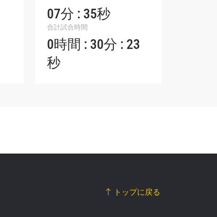
07分 : 35秒
合計試合時間
0時間 : 30分 : 23
秒
トップに戻る