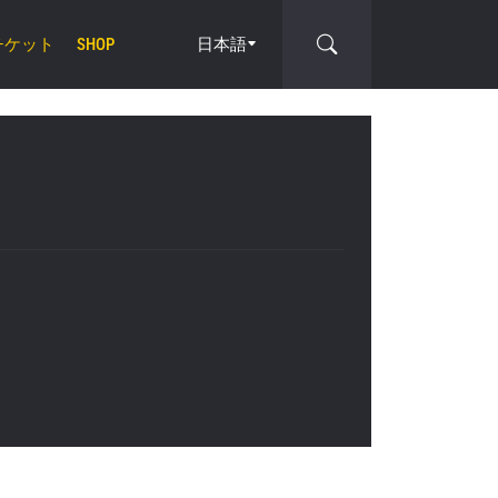
チケット
日本語
SHOP
cle