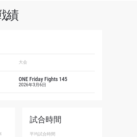
戦績
オファ
大会
を！
ONE Friday Fights 145
2026年3月6日
試合時間
率
平均試合時間