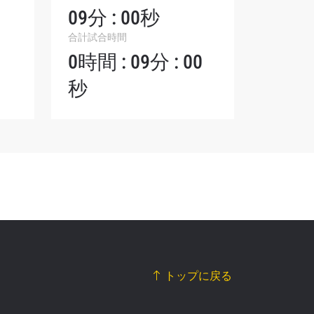
シーポリ
09分 : 00秒
ります。
合計試合時間
0時間 : 09分 : 00
秒
トップに戻る