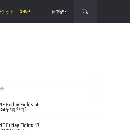
チケット
日本語
SHOP
cle
会
NE Friday Fights 56
024年3月22日
NE Friday Fights 47