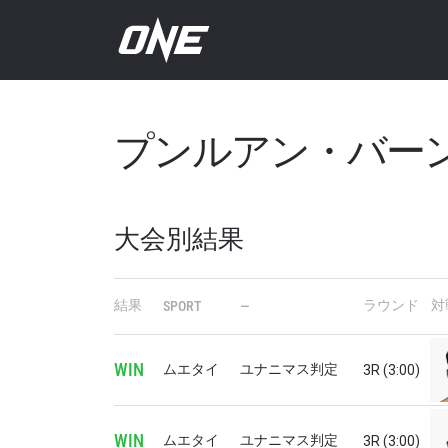
プンルアン・バー
大会別結果
結果
ラウンド
対
SPORT
—
WIN
ムエタイ
ユナニマス判定
3R (3:00)
最
WIN
ムエタイ
ユナニマス判定
3R (3:00)