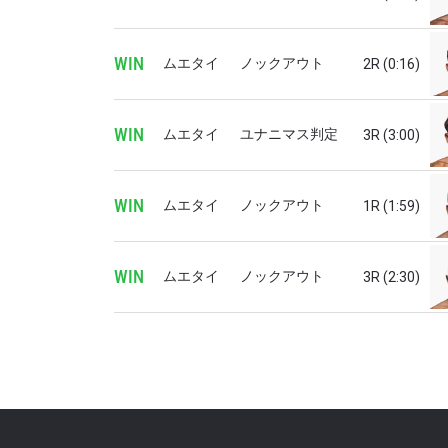
ONE
ー、ラ
Eメール
WIN
ムエタイ
ノックアウト
2R (0:16)
WIN
ムエタイ
ユナニマス判定
3R (3:00)
名前（
WIN
ムエタイ
ノックアウト
1R (1:59)
このフ
WIN
ムエタイ
ノックアウト
3R (2:30)
シー
に