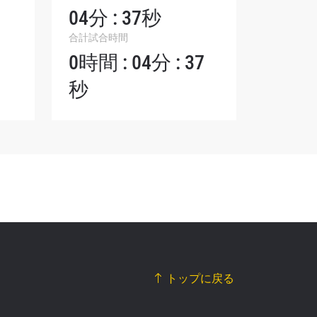
シーポリ
04分 : 37秒
ります。
合計試合時間
0時間 : 04分 : 37
秒
トップに戻る