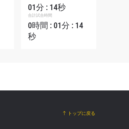
シーポリ
01分 : 14秒
ります。
合計試合時間
0時間 : 01分 : 14
秒
トップに戻る