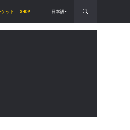
チケット
日本語
SHOP
cle