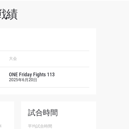
戦績
オファ
大会
を！
ONE Friday Fights 113
2025年6月20日
試合時間
率
平均試合時間