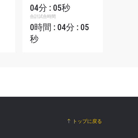
シーポリ
04分 : 05秒
ります。
合計試合時間
0時間 : 04分 : 05
秒
トップに戻る