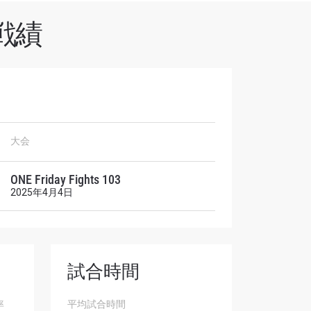
戦績
オファ
大会
を！
ONE Friday Fights 103
2025年4月4日
試合時間
率
平均試合時間