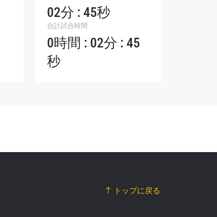
シーポリ
02分 : 45秒
ります。
合計試合時間
0時間 : 02分 : 45
秒
トップに戻る