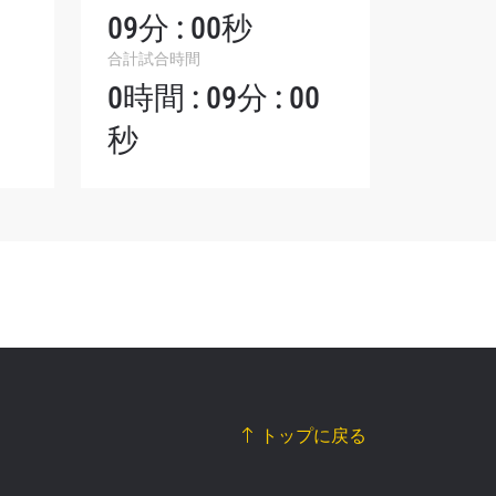
シーポリ
09分 : 00秒
ります。
合計試合時間
0時間 : 09分 : 00
秒
トップに戻る