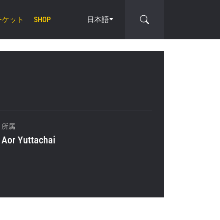
チケット
日本語
SHOP
cle
所属
Aor Yuttachai