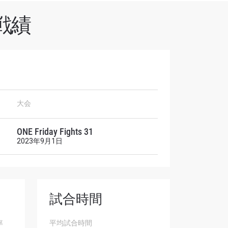
戦績
オファ
大会
を！
ONE Friday Fights 31
2023年9月1日
試合時間
率
平均試合時間