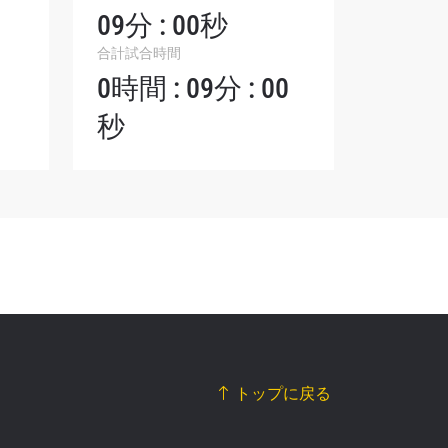
シーポリ
09分 : 00秒
ります。
合計試合時間
0時間 : 09分 : 00
秒
トップに戻る