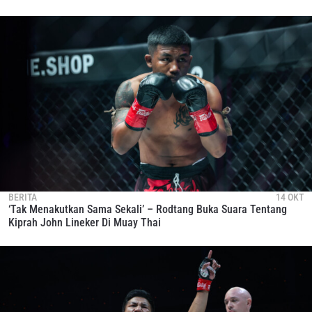
BERITA
14 OKT
IKUTI PERKEMBANGAN TERBARU
‘Tak Menakutkan Sama Sekali’ – Rodtang Buka Suara Tentang
Kiprah John Lineker Di Muay Thai
Bawa ONE Championship kemana pun anda pergi!
Daftar sekarang untuk mendapat akses ke berita
terbaru, tawaran spesial, dan akses awal untuk kursi
terbaik di gelaran langsung kami.
EMAIL
LAWAN