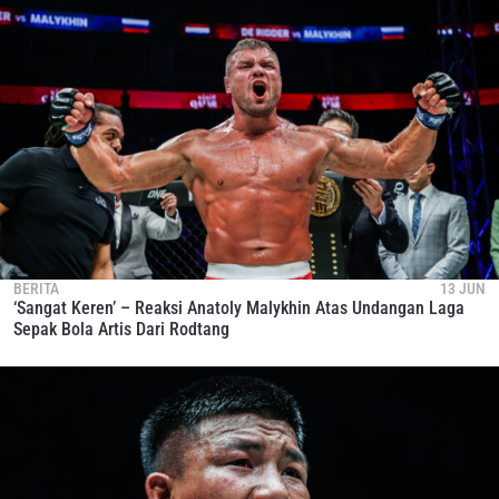
BERITA
13 JUN
‘Sangat Keren’ – Reaksi Anatoly Malykhin Atas Undangan Laga
Sepak Bola Artis Dari Rodtang