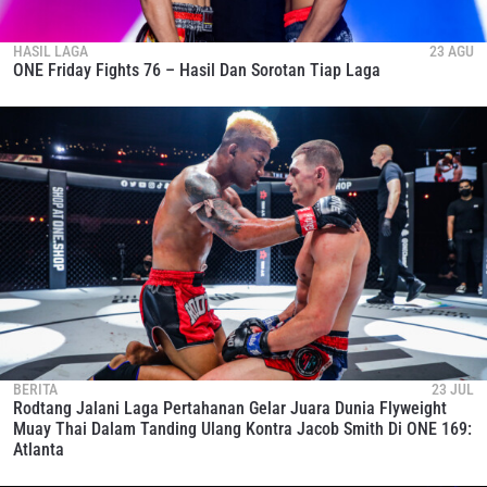
HASIL LAGA
23 AGU
ONE Friday Fights 76 – Hasil Dan Sorotan Tiap Laga
BERITA
23 JUL
Rodtang Jalani Laga Pertahanan Gelar Juara Dunia Flyweight
Muay Thai Dalam Tanding Ulang Kontra Jacob Smith Di ONE 169:
Atlanta