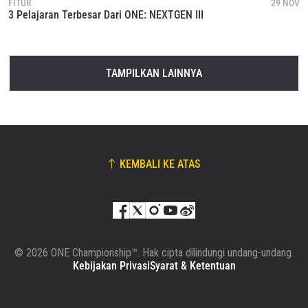
FITUR
29 NOV
3 Pelajaran Terbesar Dari ONE: NEXTGEN III
TAMPILKAN LAINNYA
KEMBALI KE ATAS
© 2026 ONE Championship™. Hak cipta dilindungi undang-undang.
Kebijakan Privasi
Syarat & Ketentuan