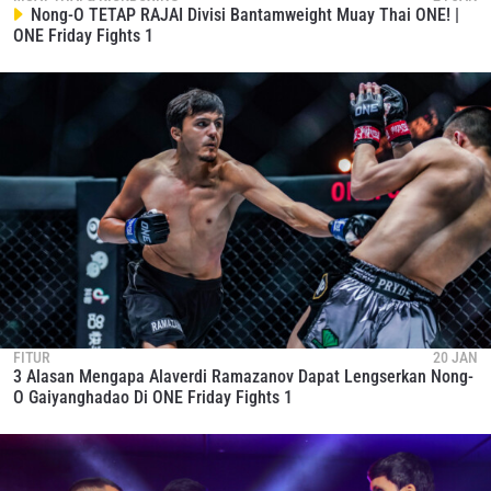
Nong-O TETAP RAJAI Divisi Bantamweight Muay Thai ONE! |
ONE Friday Fights 1
FITUR
20 JAN
3 Alasan Mengapa Alaverdi Ramazanov Dapat Lengserkan Nong-
O Gaiyanghadao Di ONE Friday Fights 1