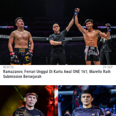
BERITA
29 SEP
Ramazanov, Ferrari Unggul Di Kartu Awal ONE 161; Marello Raih
Submission Bersejarah