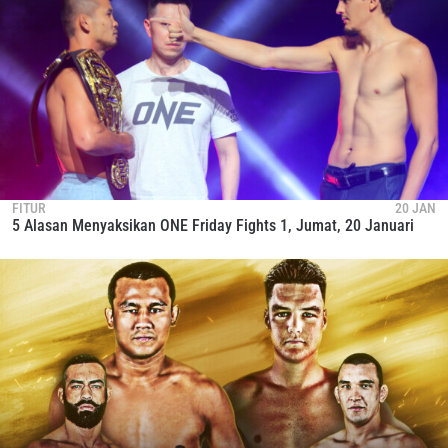
FITUR
20 JAN
5 Alasan Menyaksikan ONE Friday Fights 1, Jumat, 20 Januari