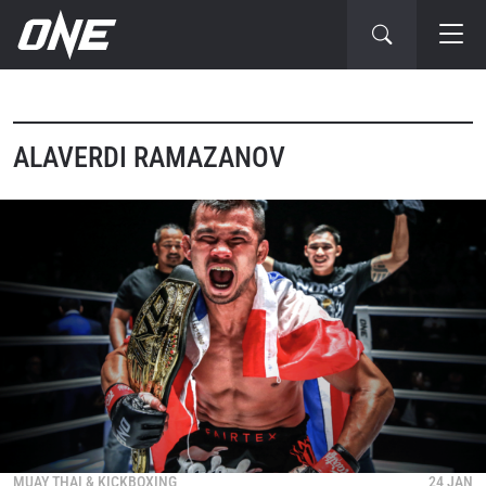
ALAVERDI RAMAZANOV
MUAY THAI & KICKBOXING
24 JAN