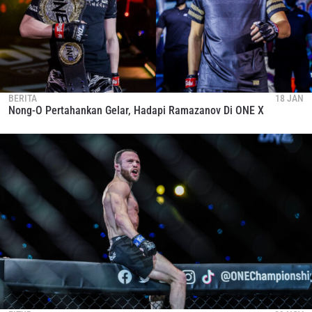
BERITA
18 JAN
Nong-O Pertahankan Gelar, Hadapi Ramazanov Di ONE X