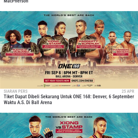
MacPherson
SIARAN PERS
25 APR
Tiket Dapat Dibeli Sekarang Untuk ONE 168: Denver, 6 September
Waktu A.S. Di Ball Arena