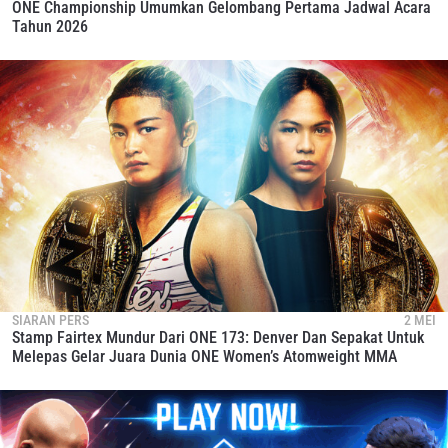
ONE Championship Umumkan Gelombang Pertama Jadwal Acara
Tahun 2026
SIARAN PERS
2 MEI
Stamp Fairtex Mundur Dari ONE 173: Denver Dan Sepakat Untuk
Melepas Gelar Juara Dunia ONE Women’s Atomweight MMA