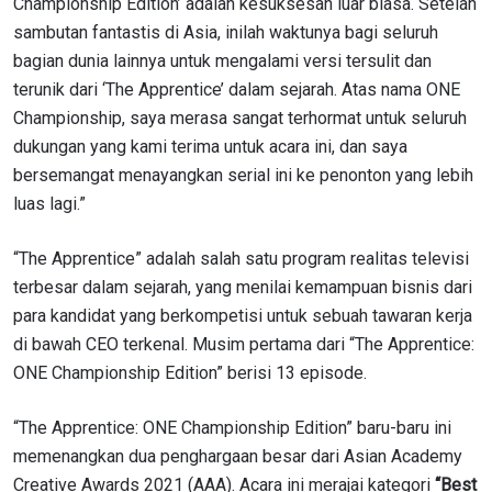
Championship Edition’ adalah kesuksesan luar biasa. Setelah
sambutan fantastis di Asia, inilah waktunya bagi seluruh
bagian dunia lainnya untuk mengalami versi tersulit dan
terunik dari ‘The Apprentice’ dalam sejarah. Atas nama ONE
Championship, saya merasa sangat terhormat untuk seluruh
dukungan yang kami terima untuk acara ini, dan saya
bersemangat menayangkan serial ini ke penonton yang lebih
luas lagi.”
“The Apprentice” adalah salah satu program realitas televisi
terbesar dalam sejarah, yang menilai kemampuan bisnis dari
para kandidat yang berkompetisi untuk sebuah tawaran kerja
di bawah CEO terkenal. Musim pertama dari “The Apprentice:
ONE Championship Edition” berisi 13 episode.
“The Apprentice: ONE Championship Edition” baru-baru ini
memenangkan dua penghargaan besar dari Asian Academy
Creative Awards 2021 (AAA). Acara ini merajai kategori
“Best