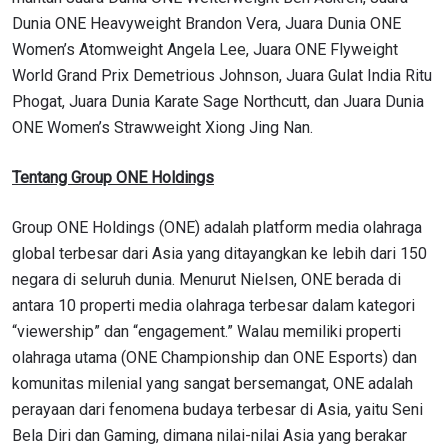
Dunia ONE Heavyweight Brandon Vera, Juara Dunia ONE
Women’s Atomweight Angela Lee, Juara ONE Flyweight
World Grand Prix Demetrious Johnson, Juara Gulat India Ritu
Phogat, Juara Dunia Karate Sage Northcutt, dan Juara Dunia
ONE Women’s Strawweight Xiong Jing Nan.
Tentang Group ONE Holdings
Group ONE Holdings (ONE) adalah platform media olahraga
global terbesar dari Asia yang ditayangkan ke lebih dari 150
negara di seluruh dunia. Menurut Nielsen, ONE berada di
antara 10 properti media olahraga terbesar dalam kategori
“viewership” dan “engagement.” Walau memiliki properti
olahraga utama (ONE Championship dan ONE Esports) dan
komunitas milenial yang sangat bersemangat, ONE adalah
perayaan dari fenomena budaya terbesar di Asia, yaitu Seni
Bela Diri dan Gaming, dimana nilai-nilai Asia yang berakar