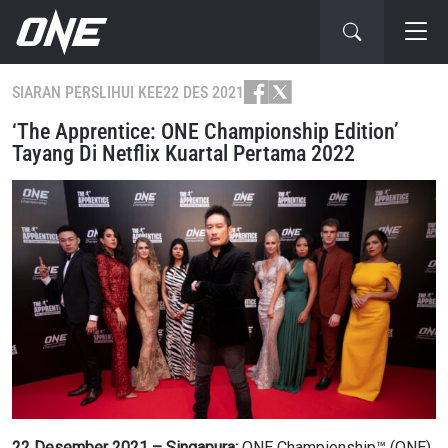
SIARAN PERS
LIHUI KEE
22 DES 2021
‘The Apprentice: ONE Championship Edition’
Tayang Di Netflix Kuartal Pertama 2022
22 Desember 2021 – Singapura:
ONE Championship™ (ONE)