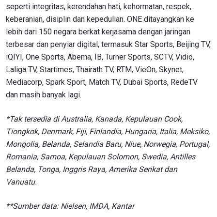
seperti integritas, kerendahan hati, kehormatan, respek,
keberanian, disiplin dan kepedulian. ONE ditayangkan ke
lebih dari 150 negara berkat kerjasama dengan jaringan
terbesar dan penyiar digital, termasuk Star Sports, Beijing TV,
iQIYI, One Sports, Abema, IB, Turner Sports, SCTV, Vidio,
Laliga TV, Startimes, Thairath TV, RTM, VieOn, Skynet,
Mediacorp, Spark Sport, Match TV, Dubai Sports, RedeTV
dan masih banyak lagi.
*Tak tersedia di Australia, Kanada, Kepulauan Cook,
Tiongkok, Denmark, Fiji, Finlandia, Hungaria, Italia, Meksiko,
Mongolia, Belanda, Selandia Baru, Niue, Norwegia, Portugal,
Romania, Samoa, Kepulauan Solomon, Swedia, Antilles
Belanda, Tonga, Inggris Raya, Amerika Serikat dan
Vanuatu.
**Sumber data: Nielsen, IMDA, Kantar