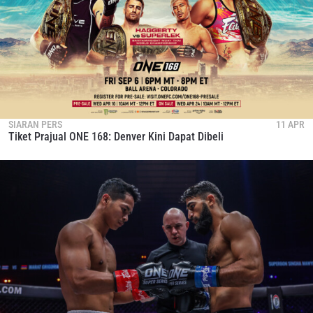
SIARAN PERS
11 APR
Tiket Prajual ONE 168: Denver Kini Dapat Dibeli