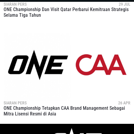
membatalkan (unsubscribe) dari jenis komunikasi ini
SIARAN PERS
29 JUL
kapan saja.
ONE Championship Dan Visit Qatar Perbarui Kemitraan Strategis
Selama Tiga Tahun
SIARAN PERS
26 APR
ONE Championship Tetapkan CAA Brand Management Sebagai
Mitra Lisensi Resmi di Asia