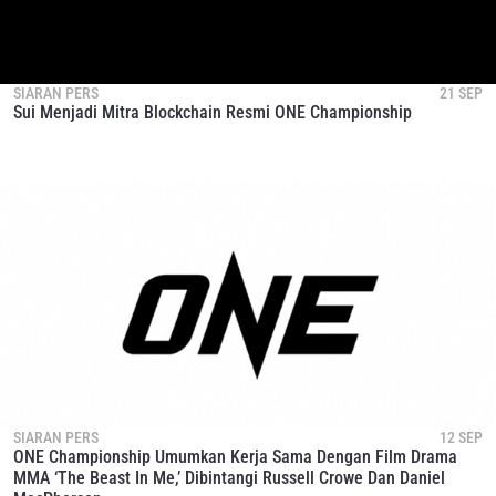
SIARAN PERS
21 SEP
Sui Menjadi Mitra Blockchain Resmi ONE Championship
SIARAN PERS
12 SEP
ONE Championship Umumkan Kerja Sama Dengan Film Drama
MMA ‘The Beast In Me,’ Dibintangi Russell Crowe Dan Daniel