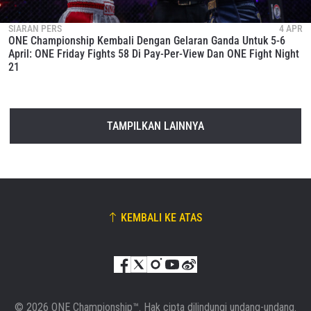
SIARAN PERS
4 APR
ONE Championship Kembali Dengan Gelaran Ganda Untuk 5-6
April: ONE Friday Fights 58 Di Pay-Per-View Dan ONE Fight Night
21
TAMPILKAN LAINNYA
KEMBALI KE ATAS
© 2026 ONE Championship™. Hak cipta dilindungi undang-undang.