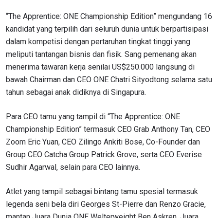
“The Apprentice: ONE Championship Edition” mengundang 16
kandidat yang terpilih dari seluruh dunia untuk berpartisipasi
dalam kompetisi dengan pertaruhan tingkat tinggi yang
meliputi tantangan bisnis dan fisik. Sang pemenang akan
menerima tawaran kerja senilai US$250.000 langsung di
bawah Chairman dan CEO ONE Chatri Sityodtong selama satu
tahun sebagai anak didiknya di Singapura.
Para CEO tamu yang tampil di “The Apprentice: ONE
Championship Edition” termasuk CEO Grab Anthony Tan, CEO
Zoom Eric Yuan, CEO Zilingo Ankiti Bose, Co-Founder dan
Group CEO Catcha Group Patrick Grove, serta CEO Everise
Sudhir Agarwal, selain para CEO lainnya.
Atlet yang tampil sebagai bintang tamu spesial termasuk
legenda seni bela diri Georges St-Pierre dan Renzo Gracie,
mantan Juara Dunia ONE Welterweight Ben Askren, Juara