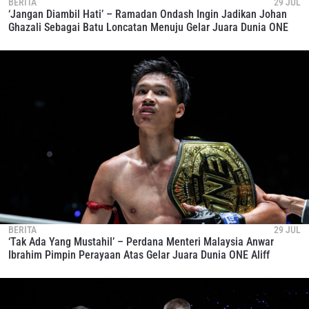
BERITA
29 JUL
‘Jangan Diambil Hati’ – Ramadan Ondash Ingin Jadikan Johan
Ghazali Sebagai Batu Loncatan Menuju Gelar Juara Dunia ONE
BERITA
29 JUL
‘Tak Ada Yang Mustahil’ – Perdana Menteri Malaysia Anwar
Ibrahim Pimpin Perayaan Atas Gelar Juara Dunia ONE Aliff