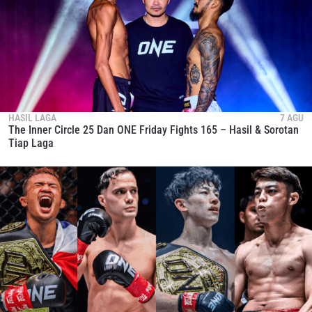
HASIL LAGA
7 AGU
The Inner Circle 25 Dan ONE Friday Fights 165 – Hasil & Sorotan
Tiap Laga