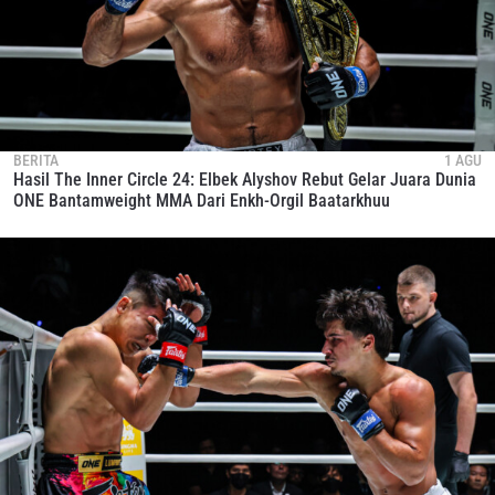
BERITA
1 AGU
Hasil The Inner Circle 24: Elbek Alyshov Rebut Gelar Juara Dunia
ONE Bantamweight MMA Dari Enkh-Orgil Baatarkhuu