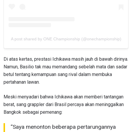
A post shared by ONE Championship (@onechampionship)
Di atas kertas, prestasi Ichikawa masih jauh di bawah dirinya.
Namun, Basilio tak mau memandang sebelah mata dan sadar
betul tentang kemampuan sang rival dalam membuka
pertahanan lawan.
Meski menyadari bahwa Ichikawa akan memberi tantangan
berat, sang grappler dari Brasil percaya akan meninggalkan
Bangkok sebagai pemenang:
“Saya menonton beberapa pertarungannya