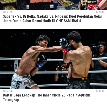
BERITA
6 AGU
Superlek Vs. Di Bella, Nadaka Vs. Rifdean: Duel Perebutan Gelar
Juara Dunia Akbar Resmi Hadir Di ONE SAMURAI 4
BERITA
5 AGU
Daftar Laga Lengkap The Inner Circle 25 Pada 7 Agustus
Terungkap