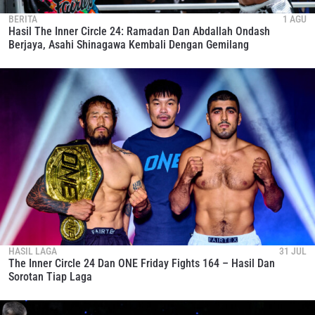
BERITA
1 AGU
Hasil The Inner Circle 24: Ramadan Dan Abdallah Ondash
Berjaya, Asahi Shinagawa Kembali Dengan Gemilang
HASIL LAGA
31 JUL
The Inner Circle 24 Dan ONE Friday Fights 164 – Hasil Dan
Sorotan Tiap Laga