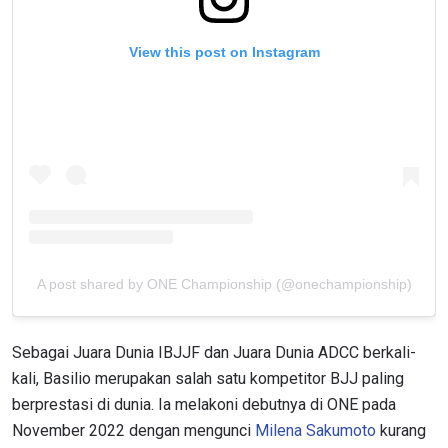
View this post on Instagram
A post shared by ONE Championship (@onechampionship)
Sebagai Juara Dunia IBJJF dan Juara Dunia ADCC berkali-
kali, Basilio merupakan salah satu kompetitor BJJ paling
berprestasi di dunia. Ia melakoni debutnya di ONE pada
November 2022 dengan mengunci
Milena Sakumoto
kurang