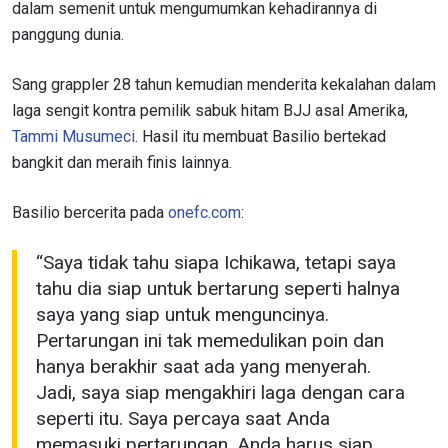
dalam semenit untuk mengumumkan kehadirannya di
panggung dunia.
Sang grappler 28 tahun kemudian menderita kekalahan dalam
laga sengit kontra pemilik sabuk hitam BJJ asal Amerika,
Tammi Musumeci
. Hasil itu membuat Basilio bertekad
bangkit dan meraih finis lainnya.
Basilio bercerita pada
onefc.com
:
“Saya tidak tahu siapa Ichikawa, tetapi saya
tahu dia siap untuk bertarung seperti halnya
saya yang siap untuk menguncinya.
Pertarungan ini tak memedulikan poin dan
hanya berakhir saat ada yang menyerah.
Jadi, saya siap mengakhiri laga dengan cara
seperti itu. Saya percaya saat Anda
memasuki pertarungan, Anda harus siap