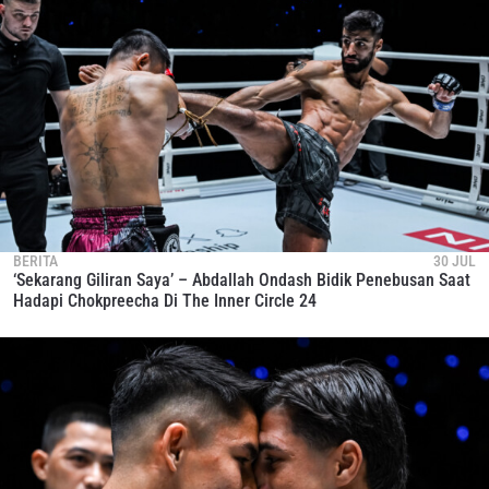
BERITA
30 JUL
‘Sekarang Giliran Saya’ – Abdallah Ondash Bidik Penebusan Saat
Hadapi Chokpreecha Di The Inner Circle 24