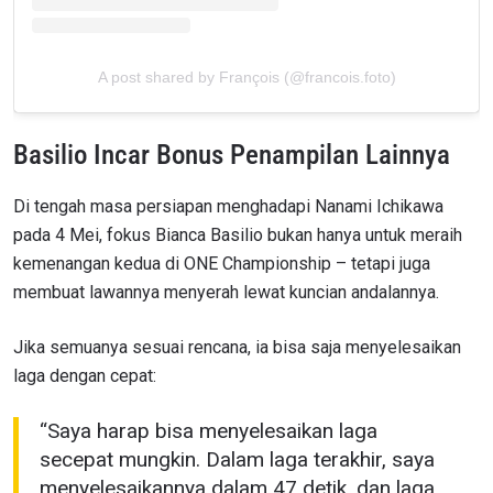
A post shared by François (@francois.foto)
Basilio Incar Bonus Penampilan Lainnya
Di tengah masa persiapan menghadapi Nanami Ichikawa
pada 4 Mei, fokus Bianca Basilio bukan hanya untuk meraih
kemenangan kedua di ONE Championship – tetapi juga
membuat lawannya menyerah lewat kuncian andalannya.
Jika semuanya sesuai rencana, ia bisa saja menyelesaikan
laga dengan cepat:
“Saya harap bisa menyelesaikan laga
secepat mungkin. Dalam laga terakhir, saya
menyelesaikannya dalam 47 detik, dan laga