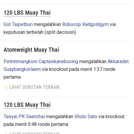
120 LBS Muay Thai
Got Taipetburi
mengalahkan
Robocop Radgoldgym
via
keputusan terbelah (split decision)
Atomweight Muay Thai
Petninmungkorn Captainkaneboxing
mengalahkan
Akkaradet
Guaybangkorlaem
via knockout pada menit 1:37 ronde
pertama
LIHAT SOROTAN TERBAIK
120 LBS Muay Thai
Teeyai PK Saenchai
mengalahkan
Shuto Sato
via knockout
pada menit 0:48 ronde pertama