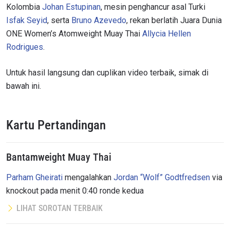
Kolombia
Johan Estupinan
, mesin penghancur asal Turki
Isfak Seyid
, serta
Bruno Azevedo
, rekan berlatih Juara Dunia
ONE Women’s Atomweight Muay Thai
Allycia Hellen
Rodrigues
.
Untuk hasil langsung dan cuplikan video terbaik, simak di
bawah ini.
Kartu Pertandingan
Bantamweight Muay Thai
Parham Gheirati
mengalahkan
Jordan “Wolf” Godtfredsen
via
knockout pada menit 0:40 ronde kedua
LIHAT SOROTAN TERBAIK