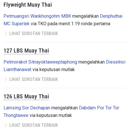
Flyweight Muay Thai
Petmuangsri Wankhongohm MBK
mengalahkan
Denphuthai
MC Superlek
via TKO pada menit 1:19 ronde pertama
LIHAT SOROTAN TERBAIK
127 LBS Muay Thai
Petmorakot Sitnayoktaweeptaphong
mengalahkan
Dieselnoi
Liamthanawat
via keputusan mutlak
LIHAT SOROTAN TERBAIK
126 LBS Muay Thai
Lamsing Sor Dechapan
mengalahkan
Dabdam Por Tor Tor
Thongtawee
via keputusan mutlak
LIHAT SOROTAN TERBAIK