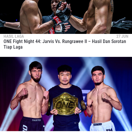
HASIL LAGA
27 JUN
ONE Fight Night 44: Jarvis Vs. Rungrawee II – Hasil Dan Sorotan
Tiap Laga