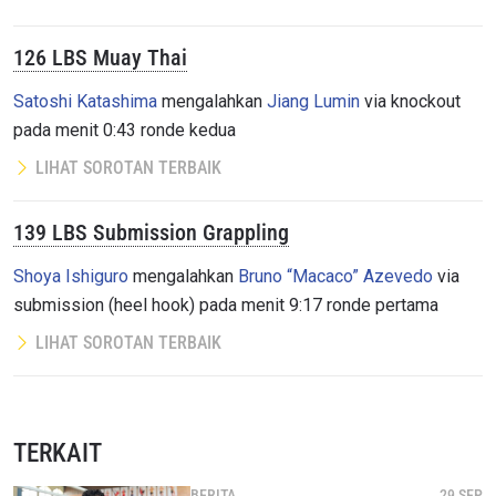
126 LBS Muay Thai
Satoshi Katashima
mengalahkan
Jiang Lumin
via knockout
pada menit 0:43 ronde kedua
LIHAT SOROTAN TERBAIK
139 LBS Submission Grappling
Shoya Ishiguro
mengalahkan
Bruno “Macaco” Azevedo
via
submission (heel hook) pada menit 9:17 ronde pertama
LIHAT SOROTAN TERBAIK
TERKAIT
BERITA
29 SEP