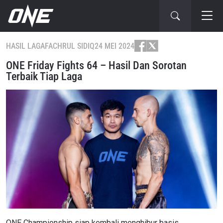
HASIL LAGA
FACHRUL SIDIQ
24 MEI 2024
ONE Friday Fights 64 – Hasil Dan Sorotan
Terbaik Tiap Laga
ONE Championship siap kembali menghibur basis