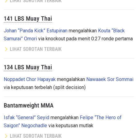
LIHAT SOROTAN TERBAIK
141 LBS Muay Thai
Johan “Panda Kick” Estupinan
mengalahkan
Kouta “Black
Samurai” Omori
via knockout pada menit 0:27 ronde pertama
LIHAT SOROTAN TERBAIK
134 LBS Muay Thai
Noppadet Chor Hapayak
mengalahkan
Nawaaek Sor Sommai
via keputusan terbelah (split decision)
Bantamweight MMA
Isfak “General” Seyid
mengalahkan
Felipe “The Hero of
Saigon” Negochadle
via keputusan mutlak
LIHAT SOROTAN TERBAIK