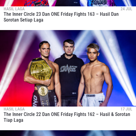
HASIL LAGA
24 JUL
The Inner Circle 23 Dan ONE Friday Fights 163 – Hasil Dan
Sorotan Setiap Laga
HASIL LAGA
17 JUL
The Inner Circle 22 Dan ONE Friday Fights 162 – Hasil & Sorotan
Tiap Laga