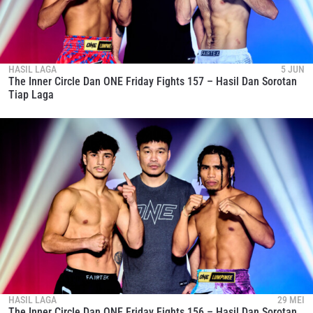
HASIL LAGA
5 JUN
The Inner Circle Dan ONE Friday Fights 157 – Hasil Dan Sorotan
Tiap Laga
HASIL LAGA
29 MEI
The Inner Circle Dan ONE Friday Fights 156 – Hasil Dan Sorotan