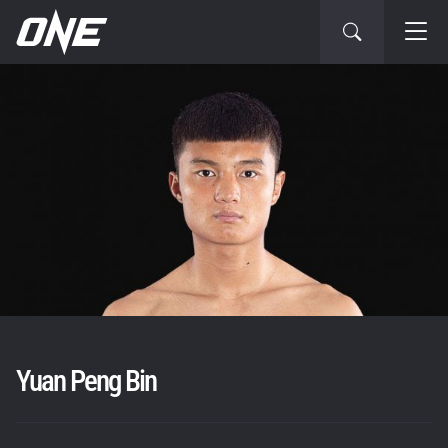
Yuan Peng Bin