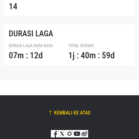
14
DURASI LAGA
DURASI LAGA RATA-RATA
TOTAL DURASI
07m : 12d
1j : 40m : 59d
KEMBALI KE ATAS