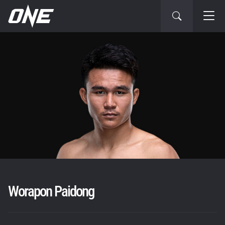
Worapon Paidong