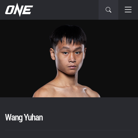
Wang Yuhan