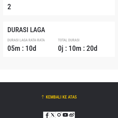
2
DURASI LAGA
DURASI LAGA RATA-RATA
TOTAL DURASI
05m : 10d
0j : 10m : 20d
KEMBALI KE ATAS