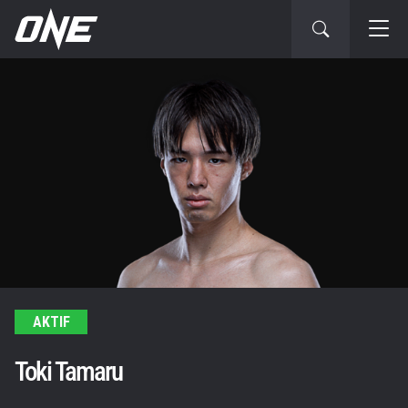
AKTIF
Toki Tamaru