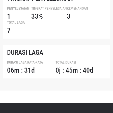
PENYELESAIAN
TINGKAT PENYELESAIAN
KEMENANGAN
1
33%
3
TOTAL LAGA
7
DURASI LAGA
DURASI LAGA RATA-RATA
TOTAL DURASI
06m : 31d
0j : 45m : 40d