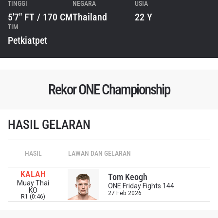
TINGGI
NEGARA
USIA
5'7" FT / 170 CM
Thailand
22 Y
TIM
Petkiatpet
Rekor ONE Championship
HASIL GELARAN
IKUTI PERKEMBANGAN TERBARU
Bawa ONE Championship kemana pun anda pergi!
HASIL
LAWAN DAN GELARAN
Daftar sekarang untuk mendapat akses ke berita
terbaru, tawaran spesial, dan akses awal untuk kursi
KALAH
Tom Keogh
terbaik di gelaran langsung kami.
Muay Thai
ONE Friday Fights 144
EMAIL
KO
27 Feb 2026
R1 (0:46)
LAWAN