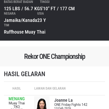
BATAS BERAT BADAN
TINGGI
125 LBS / 56.7 KG
5'10" FT / 177 CM
NEGARA
USIA
Jamaika
/
Kanada
23 Y
TIM
Ruffhouse Muay Thai
Rekor ONE Championship
HASIL GELARAN
IKUTI PERKEMBANGAN TERBARU
Bawa ONE Championship kemana pun anda pergi!
Daftar sekarang untuk mendapat akses ke berita
HASIL
LAWAN DAN GELARAN
terbaru, tawaran spesial, dan akses awal untuk kursi
terbaik di gelaran langsung kami.
MENANG
Joanne La
EMAIL
Muay Thai
ONE Friday Fights 142
LAWAN
TKO
13 Feb 2026