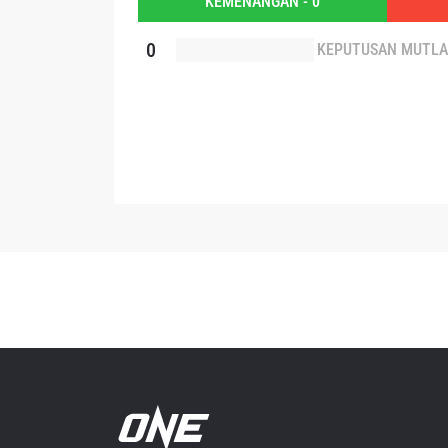
KEMENANGAN - 0
Dengan 
0
KEPUTUSAN MUTL
pemb