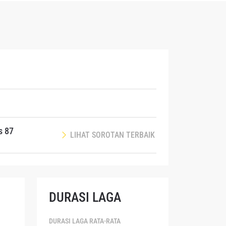
endapat
 di
s 87
LIHAT SOROTAN TERBAIK
DURASI LAGA
DURASI LAGA RATA-RATA