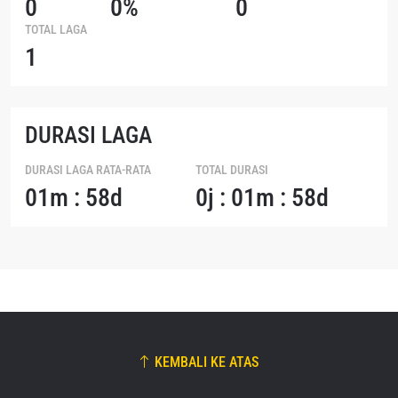
0
0%
0
TOTAL LAGA
1
DURASI LAGA
DURASI LAGA RATA-RATA
TOTAL DURASI
01m : 58d
0j : 01m : 58d
KEMBALI KE ATAS