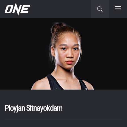
Ployjan Sitnayokdam