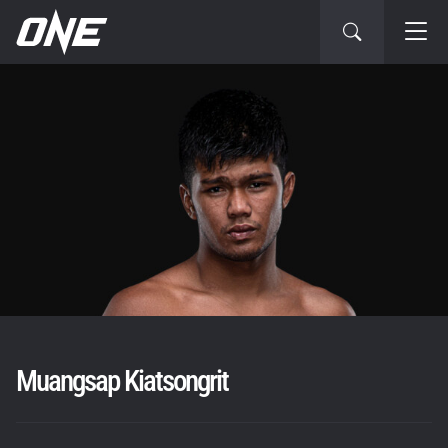
Muangsap Kiatsongrit