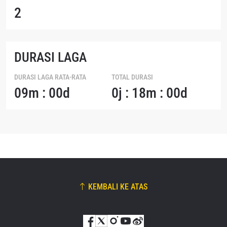
2
DURASI LAGA
DURASI LAGA RATA-RATA
TOTAL DURASI
09m : 00d
0j : 18m : 00d
KEMBALI KE ATAS