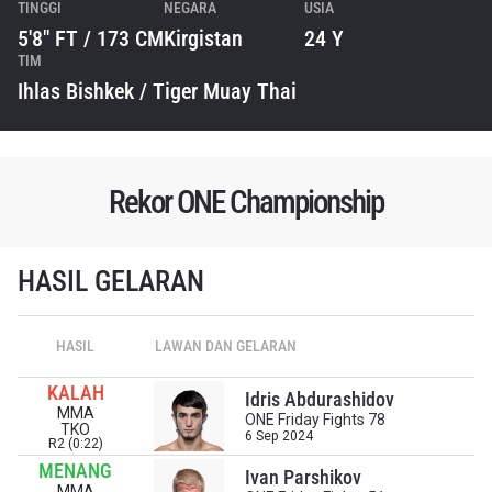
TINGGI
NEGARA
USIA
5'8" FT / 173 CM
Kirgistan
24 Y
TIM
Ihlas Bishkek / Tiger Muay Thai
Rekor ONE Championship
HASIL GELARAN
HASIL
LAWAN DAN GELARAN
IKUTI PERKEMBANGAN TERBARU
Bawa ONE Championship kemana pun anda pergi!
KALAH
Idris Abdurashidov
Daftar sekarang untuk mendapat akses ke berita
MMA
ONE Friday Fights 78
terbaru, tawaran spesial, dan akses awal untuk kursi
TKO
6 Sep 2024
R2 (0:22)
terbaik di gelaran langsung kami.
EMAIL
MENANG
Ivan Parshikov
MMA