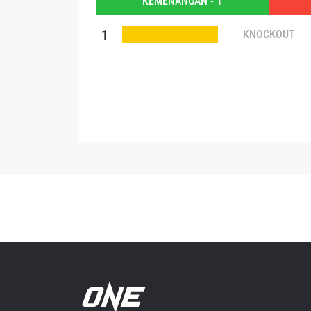
KEMENANGAN - 1
Dengan 
1
KNOCKOUT
pemb