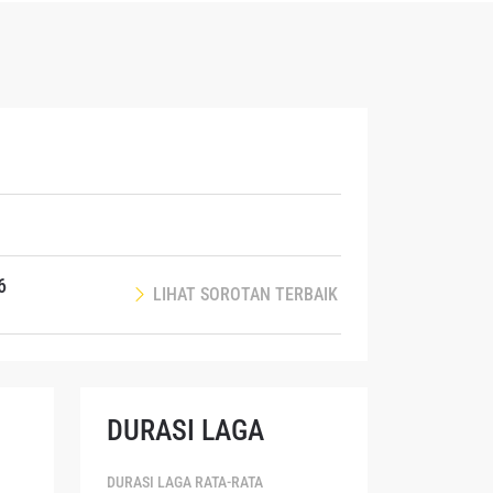
endapat
 di
6
LIHAT SOROTAN TERBAIK
DURASI LAGA
DURASI LAGA RATA-RATA