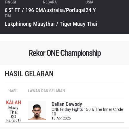
TINGGI
NEGARA
USIA
6'5" FT / 196 CM
Australia
/
Portugal
24 Y
TIM
Lukphinong Muaythai / Tiger Muay Thai
Rekor ONE Championship
HASIL GELARAN
IKUTI PERKEMBANGAN TERBARU
HASIL
LAWAN DAN GELARAN
Bawa ONE Championship kemana pun anda pergi!
Daftar sekarang untuk mendapat akses ke berita
KALAH
terbaru, tawaran spesial, dan akses awal untuk kursi
Dalian Dawody
Muay
terbaik di gelaran langsung kami.
ONE Friday Fights 150 & The Inner Circle
Thai
EMAIL
10
KO
10 Apr 2026
R2 (2:01)
LAWAN