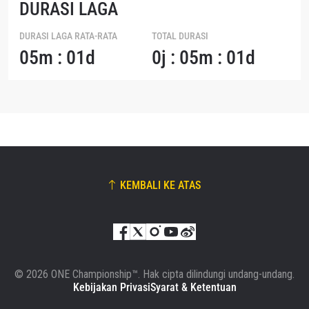
DURASI LAGA
DURASI LAGA RATA-RATA
TOTAL DURASI
05m : 01d
0j : 05m : 01d
KEMBALI KE ATAS
© 2026 ONE Championship™. Hak cipta dilindungi undang-undang.
Kebijakan Privasi
Syarat & Ketentuan