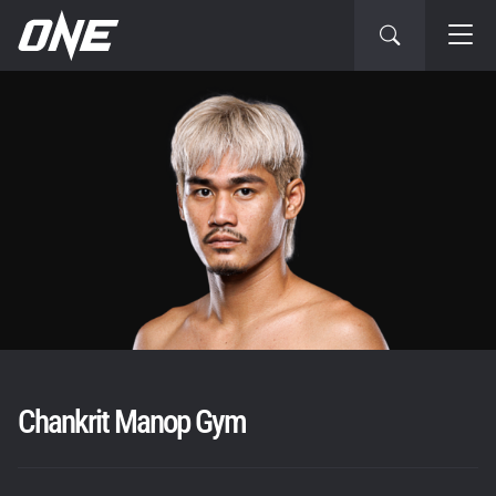
Chankrit Manop Gym