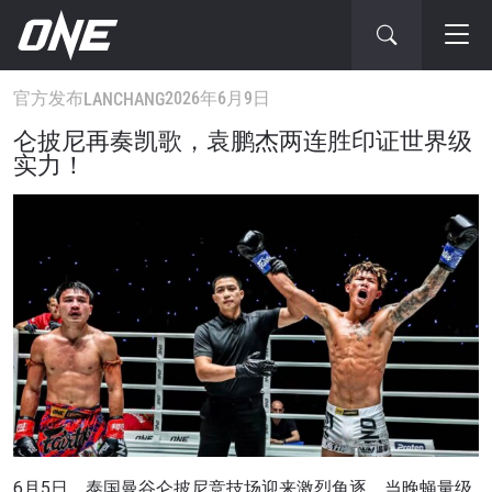
官方发布
2026年6月9日
LANCHANG
仑披尼再奏凯歌，袁鹏杰两连胜印证世界级
实力！
6月5日，泰国曼谷仑披尼竞技场迎来激烈角逐，当晚蝇量级