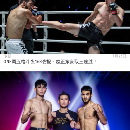
专题
7月25日
ONE周五格斗夜163战报：赵正东豪取三连胜！