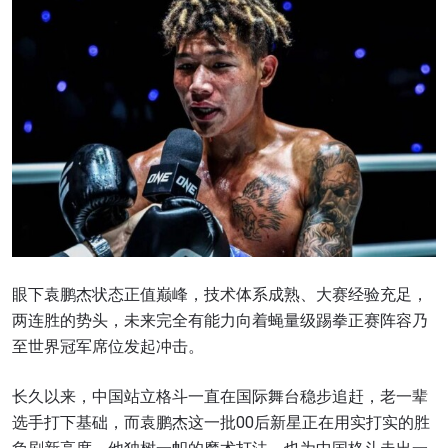
眼下袁鹏杰状态正值巅峰，技术体系成熟、大赛经验充足，
两连胜的势头，未来完全有能力向着蝇量级踢拳正赛阵容乃
至世界冠军席位发起冲击。
长久以来，中国站立格斗一直在国际舞台稳步追赶，老一辈
选手打下基础，而袁鹏杰这一批00后新星正在用实打实的胜