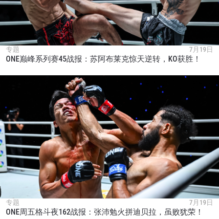
专题
7月19日
ONE巅峰系列赛45战报：苏阿布莱克惊天逆转，KO获胜！
专题
7月19日
ONE周五格斗夜162战报：张沛勉火拼迪贝拉，虽败犹荣！