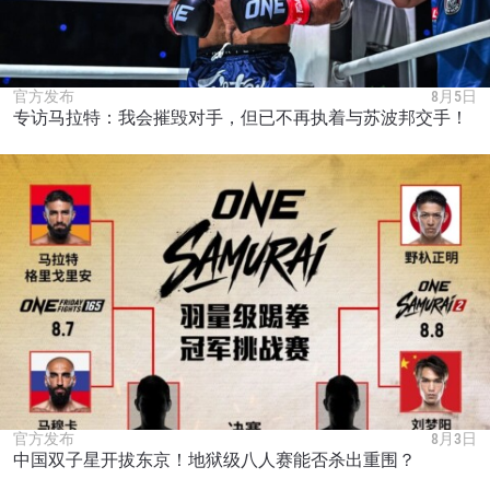
官方发布
8月5日
浏览了解更多
专访马拉特：我会摧毁对手，但已不再执着与苏波邦交手！
在任何地域观看ONE冠军赛，现在注册获得权限了
解最新资讯、解锁特别福利以及优先机遇获得直播
场次的最佳座位！
邮箱
对手
赛事
名字
查看集锦
订阅
官方发布
8月3日
提交此表格签署弹出免责声明，即表示您同意我们
中国双子星开拔东京！地狱级八人赛能否杀出重围？
的隐私政策，我们将收集、使用和披露您的信息。