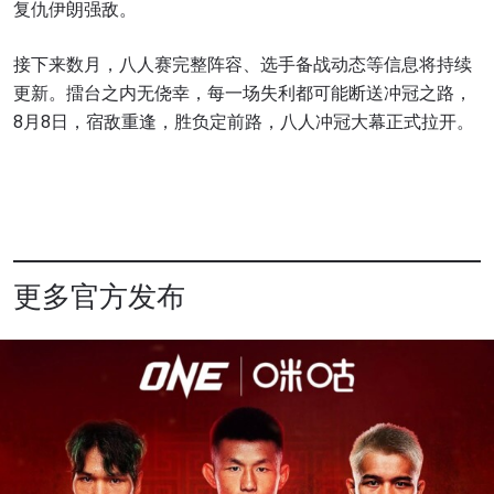
复仇伊朗强敌。
接下来数月，八人赛完整阵容、选手备战动态等信息将持续
更新。擂台之内无侥幸，每一场失利都可能断送冲冠之路，
8月8日，宿敌重逢，胜负定前路，八人冲冠大幕正式拉开。
更多官方发布