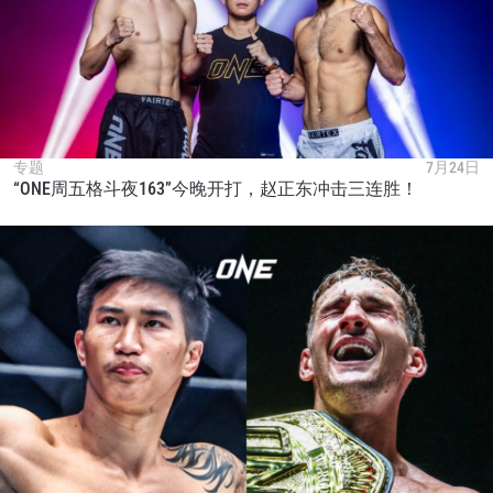
专题
7月24日
“ONE周五格斗夜163”今晚开打，赵正东冲击三连胜！