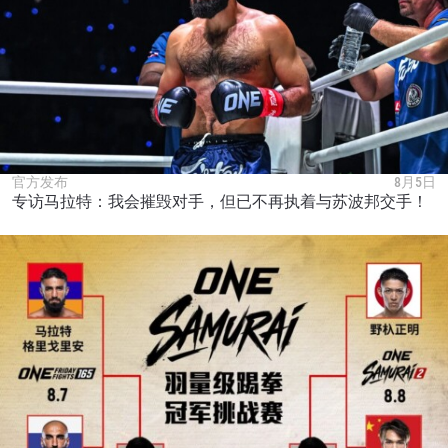
官方发布
8月5日
专访马拉特：我会摧毁对手，但已不再执着与苏波邦交手！