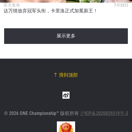
官方发布
7月22日
达万猜放弃冠军头衔，卡里洛正式加冕新王！
展示更多
滑到顶部
© 2026 ONE Championship™ 版权所有
沪ICP备2020029319号-2