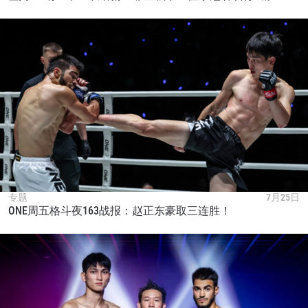
专题
7月25日
ONE周五格斗夜163战报：赵正东豪取三连胜！