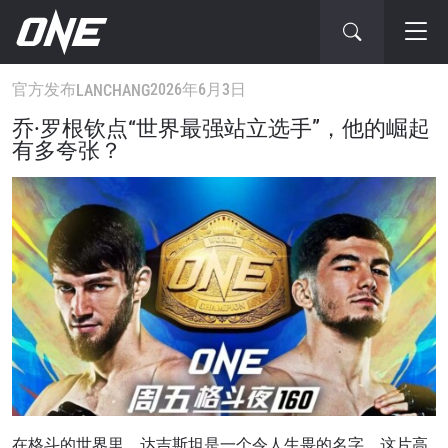
官方发布
2026年6月3日
LANCHANG
乔·罗根钦点“世界最强站立选手”，他的崛起
有多夸张？
在格斗的世界里，达吉斯坦是一个令人生畏的名字。这片高