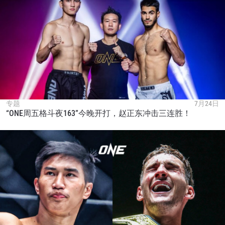
专题
7月24日
“ONE周五格斗夜163”今晚开打，赵正东冲击三连胜！