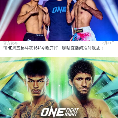
官方发布
7月31日
“ONE周五格斗夜164”今晚开打，咪咕直播间准时观战！