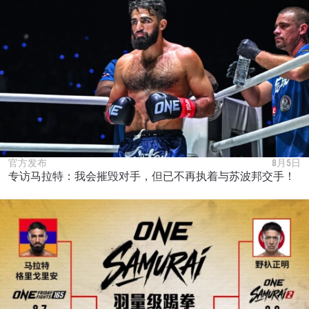
官方发布
8月5日
专访马拉特：我会摧毁对手，但已不再执着与苏波邦交手！