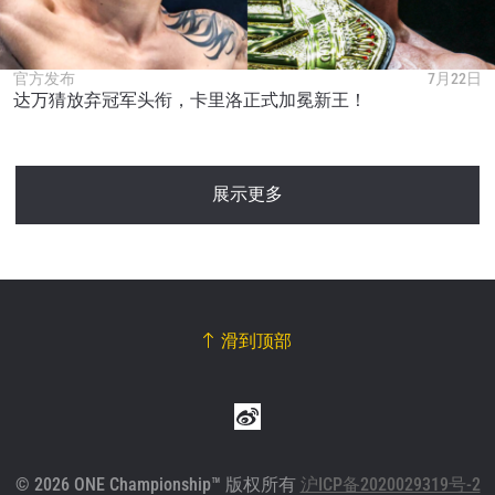
官方发布
7月22日
达万猜放弃冠军头衔，卡里洛正式加冕新王！
展示更多
滑到顶部
© 2026 ONE Championship™ 版权所有
沪ICP备2020029319号-2