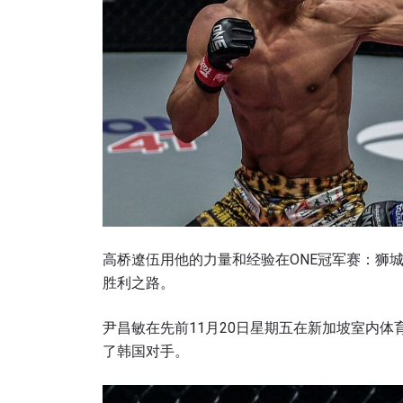
高桥遼伍用他的力量和经验在ONE冠军赛：狮
胜利之路。
尹昌敏在先前11月20日星期五在新加坡室内
了韩国对手。