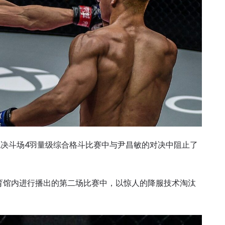
城决斗场4羽量级综合格斗比赛中与尹昌敏的对决中阻止了
体育馆内进行播出的第二场比赛中，以惊人的降服技术淘汰