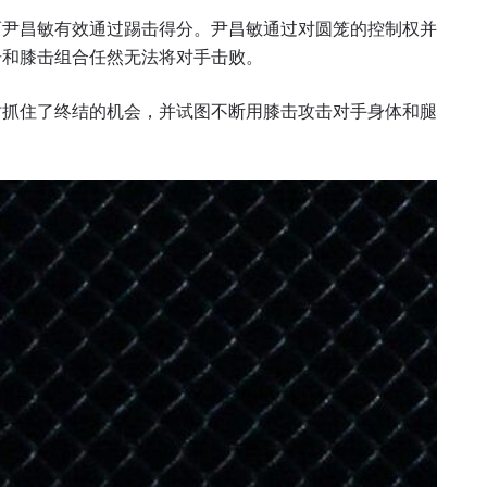
而尹昌敏有效通过踢击得分。尹昌敏通过对圆笼的控制权并
击和膝击组合任然无法将对手击败。
查看集锦
订阅
时抓住了终结的机会，并试图不断用膝击攻击对手身体和腿
表格签署弹出免责声明，即表示您同意我们的隐私政策，
集、使用和披露您的信息。您可以随时取消订阅这些信息