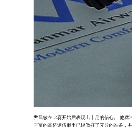
浏览
在任何
福利以
邮箱
尹昌敏在比赛开始后表现出十足的信心。 他猛
丰富的高桥遼伍似乎已经做好了充分的准备，