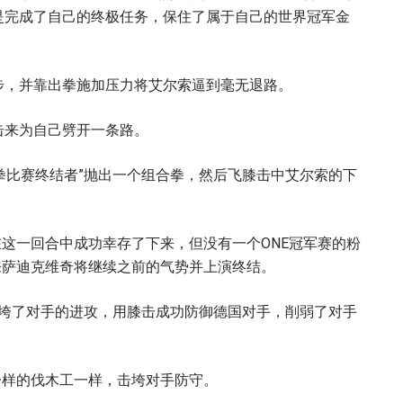
是完成了自己的终极任务，保住了属于自己的世界冠军金
步，并靠出拳施加压力将艾尔索逼到毫无退路。
击来为自己劈开一条路。
拳比赛终结者”抛出一个组合拳，然后飞膝击中艾尔索的下
这一回合中成功幸存了下来，但没有一个ONE冠军赛的粉
来萨迪克维奇将继续之前的气势并上演终结。
击垮了对手的进攻，用膝击成功防御德国对手，削弱了对手
一样的伐木工一样，击垮对手防守。