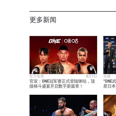
更多新闻
官方发布
8月7日
专题
官宣：ONE冠军赛正式登陆咪咕，顶
“ON
级格斗盛宴开启数字新篇章！
星日本