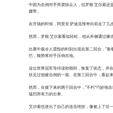
中因为击倒对手而震惊众人，但罗根·艾尔索还
腰带。
在开场的时候，阿里安·萨迪克维奇向前走了几
然而，罗根·艾尔索看似轻松，他从外侧通过膝
比赛中最令人震惊的时刻出现在第二回合，“泰
巴，顺势将对手压倒在地。
这位世界冠军等待读秒期间，恢复了状态，并在
丝见过他被击倒的一面。在第三回合中，看起
然而，在接下来的两个回合中，“不朽”巧妙地
猛烈而有力的出拳。
艾尔索也使出了自己的连击绝技，像被上了弦