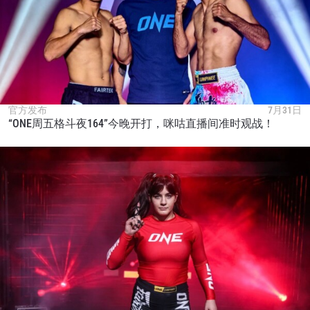
官方发布
7月31日
“ONE周五格斗夜164”今晚开打，咪咕直播间准时观战！