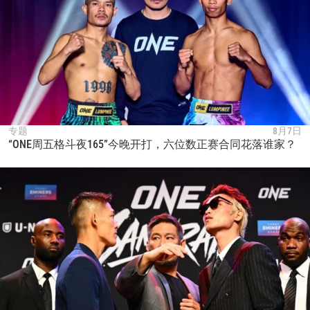
专题
8月7日
“ONE周五格斗夜165”今晚开打，六位数正赛合同花落谁家？