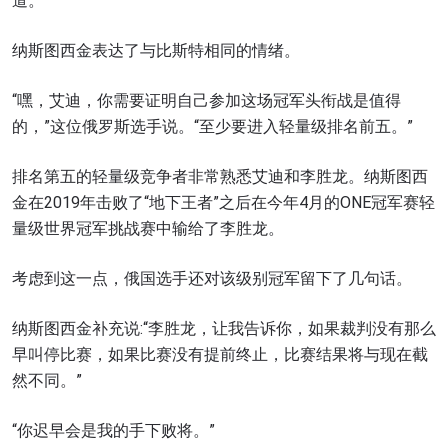
道。
纳斯图西金表达了与比斯特相同的情绪。
“嘿，艾迪，你需要证明自己参加这场冠军头衔战是值得
的，”这位俄罗斯选手说。“至少要进入轻量级排名前五。”
排名第五的轻量级竞争者非常熟悉艾迪和李胜龙。纳斯图西
金在2019年击败了“地下王者”之后在今年4月的ONE冠军赛轻
量级世界冠军挑战赛中输给了李胜龙。
考虑到这一点，俄国选手还对该级别冠军留下了几句话。
纳斯图西金补充说:“李胜龙，让我告诉你，如果裁判没有那么
早叫停比赛，如果比赛没有提前终止，比赛结果将与现在截
然不同。”
“你迟早会是我的手下败将。”