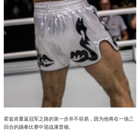
霍兹肯重返冠军之路的第一步并不容易，因为他将在一场三
回合的踢拳比赛中迎战康普顿。