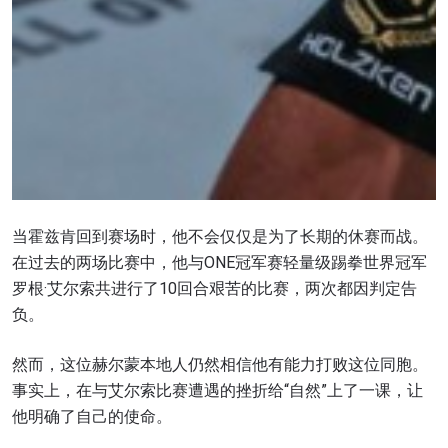
当霍兹肯回到赛场时，他不会仅仅是为了长期的休赛而战。
在过去的两场比赛中，他与ONE冠军赛轻量级踢拳世界冠军
罗根·艾尔索共进行了10回合艰苦的比赛，两次都因判定告
负。
然而，这位赫尔蒙本地人仍然相信他有能力打败这位同胞。
事实上，在与艾尔索比赛遭遇的挫折给“自然”上了一课，让
他明确了自己的使命。