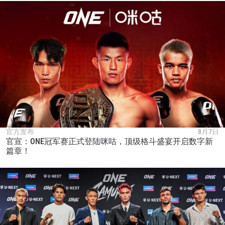
官方发布
8月7日
官宣：ONE冠军赛正式登陆咪咕，顶级格斗盛宴开启数字新
篇章！