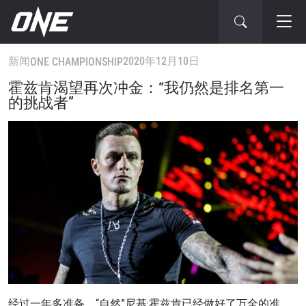
新闻
2020年12月10日
ONE CHAMPIONSHIP
霍兹肯渴望再次冲金：“我仍然是排名第一
的挑战者”
经过一年多准备，“自然”尼基·霍兹肯已经做好了万全的准