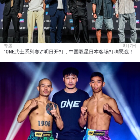
专题
8月7日
“ONE武士系列赛2”明日开打，中国双星日本客场打响恶战！