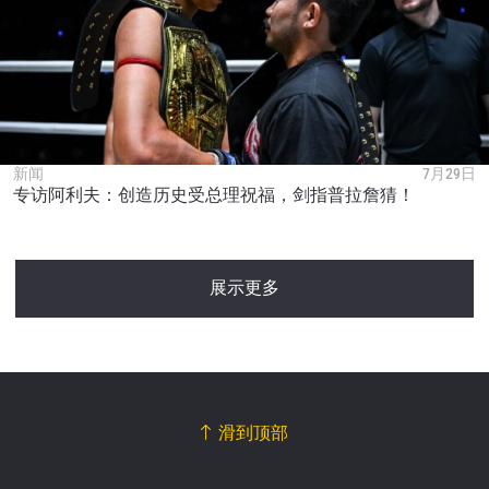
新闻
7月29日
专访阿利夫：创造历史受总理祝福，剑指普拉詹猜！
展示更多
滑到顶部