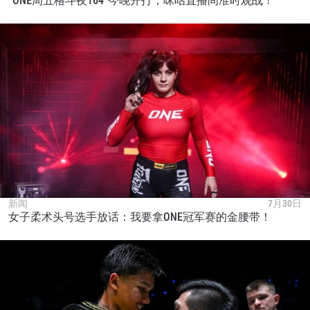
“ONE周五格斗夜164”今晚开打，咪咕直播间准时观战！
新闻
7月30日
女子柔术头号选手放话：我要拿ONE冠军赛的金腰带！