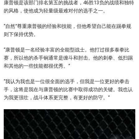
康普顿是该部门排名第五的挑战者，46胜13负的战绩和独特
的风格，使他成为轻量级最难对付的选手之一。
“自然”尊重康普顿的经验和技能，但他希望自己能在踢拳规
则下保持优势。
“康普顿是一名经验丰富的全能型战士。他打过很多泰拳比
赛，所以他的杀手锏通常是缠斗和肘击。他的刺拳、低扫踢
和其他的一些技能都很优秀。”
“我认为我也是一位很全面的选手，但我是一位更好的拳击
手，这将是我在与康普顿的比赛中取得成功的关键。我也认
为我更强壮，战斗体系更完整，有更好的防守。”