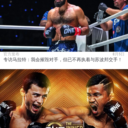
官方发布
8月5日
专访马拉特：我会摧毁对手，但已不再执着与苏波邦交手！