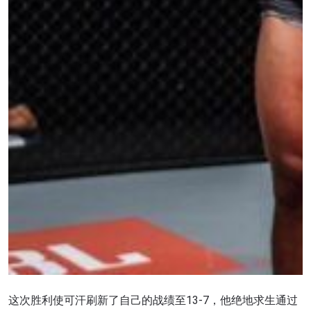
这次胜利使可汗刷新了自己的战绩至13-7，他绝地求生通过