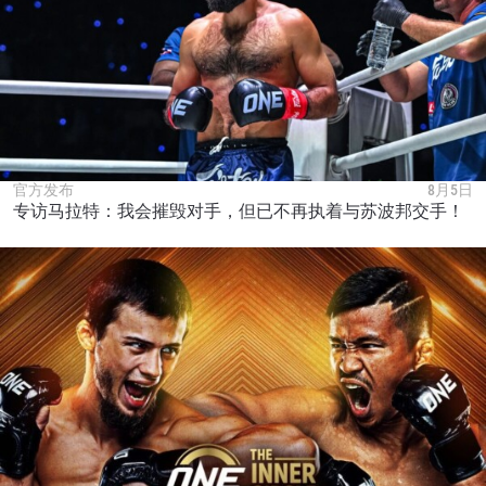
官方发布
8月5日
专访马拉特：我会摧毁对手，但已不再执着与苏波邦交手！