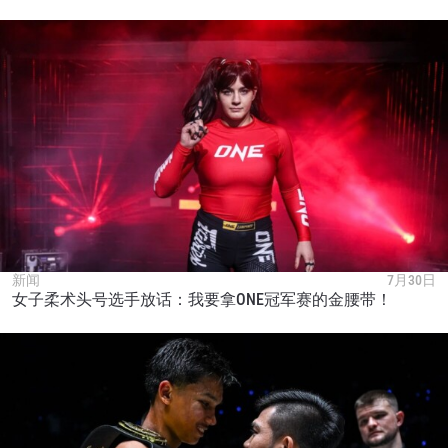
新闻
7月30日
女子柔术头号选手放话：我要拿ONE冠军赛的金腰带！