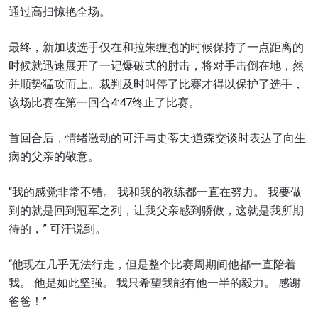
通过高扫惊艳全场。
最终，新加坡选手仅在和拉朱缠抱的时候保持了一点距离的
时候就迅速展开了一记爆破式的肘击，将对手击倒在地，然
并顺势猛攻而上。裁判及时叫停了比赛才得以保护了选手，
该场比赛在第一回合4:47终止了比赛。
首回合后，情绪激动的可汗与史蒂夫·道森交谈时表达了向生
病的父亲的敬意。
“我的感觉非常不错。 我和我的教练都一直在努力。 我要做
到的就是回到冠军之列，让我父亲感到骄傲，这就是我所期
待的，” 可汗说到。
“他现在几乎无法行走，但是整个比赛周期间他都一直陪着
我。 他是如此坚强。 我只希望我能有他一半的毅力。 感谢
爸爸！”