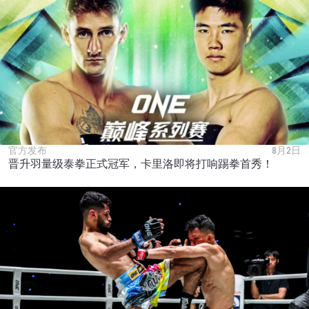
官方发布
8月2日
晋升羽量级泰拳正式冠军，卡里洛即将打响踢拳首秀！