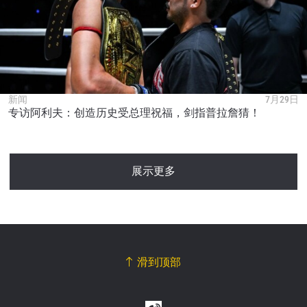
新闻
7月29日
专访阿利夫：创造历史受总理祝福，剑指普拉詹猜！
展示更多
滑到顶部