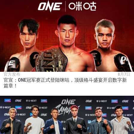
订阅
提交此表格签署弹出免责声明，即表示您同意我们
的隐私政策，我们将收集、使用和披露您的信息。
您可以随时取消订阅这些信息。
官方发布
8月7日
官宣：ONE冠军赛正式登陆咪咕，顶级格斗盛宴开启数字新
篇章！