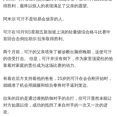
得胜利，最终以惊人的表现满足了父亲的愿望。
阿米尔·可汗不是轻易会放弃的人。
可汗在10月9日星期五新加坡上演的轻量级综合格斗比赛中
首回合击倒拉胡尔·拉朱取得胜利。
两个月前，可汗的父亲塔朱丁被诊断出脑癌晚期，这使可汗
的倍受打击。 但是，可汗并没有倒下，作为家里顶梁柱的他
靠着对家庭的责任成为这场比赛的动力。
有着在后方支持着他的爸爸，25岁的可汗在会合刚开始时，
就瞄准了机会用踢腿和组合拳将对手逼到笼边。
拉朱的目的是通过缠抱防御对手的击打，但可汗显然未能让
对方如愿以偿，成功的抵挡了来自对手的一次又一次的进
攻。