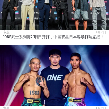
专题
8月7日
“ONE武士系列赛2”明日开打，中国双星日本客场打响恶战！
专题
8月7日