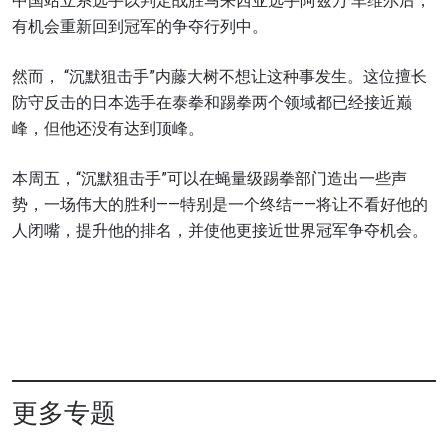
中国站立系选手以判定战胜马来西亚选手阿兹万·车维尔后，
有机会重新回到冠军的争夺行列中。
然而， “沉默狙击手”内藤大树不想让这种事发生。这位擅长
防守反击的日本选手在泰拳和踢拳两个领域都已经接近巅
峰，但他还没有达到顶峰。
本周五，“沉默狙击手”可以在蝇量级踢拳部门造出一些声
势，一场伟大的胜利——特别是一个终结——将让不看好他的
人闭嘴，提升他的排名，并使他更接近世界冠军争夺机会。
更多专题