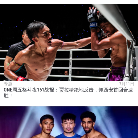
专题
7月11日
ONE周五格斗夜161战报：贾拉猜绝地反击，佩西安首回合速
胜！