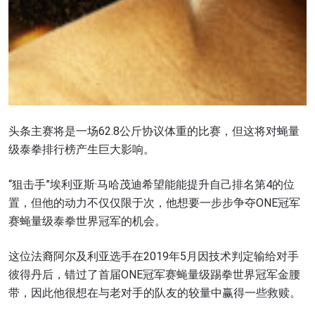
头条主赛将是一场62.8公斤协议体重的比赛，但这将对蝇量
级泰拳排行榜产生巨大影响。
“狙击手”埃利亚斯·马哈茂迪希望能能提升自己排名第4的位
置，但他的动力不仅仅限于次，他想要一步步争夺ONE冠军
赛蝇量级泰拳世界冠军的机会。
这位法裔阿尔及利亚选手在2019年5月因技术判定输给对手
彼得丹后，错过了首届ONE冠军赛蝇量级踢拳世界冠军金腰
带，因此他很想在与老对手的队友的较量中赢得一些救赎。