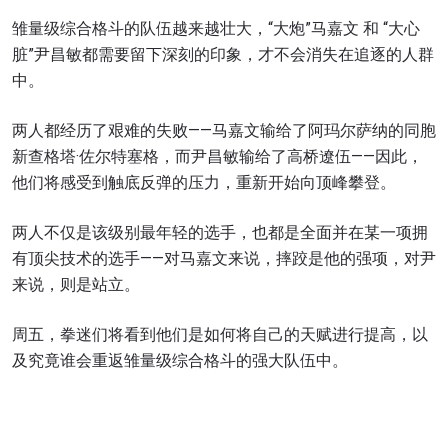
雏量级综合格斗的队伍越来越壮大，“大炮”马嘉文 和 “大心
脏”尹昌敏都需要留下深刻的印象，才不会消失在追逐的人群
中。
两人都经历了艰难的失败——马嘉文输给了阿玛尔萨纳的同胞
新查格塔·佐尔特塞格，而尹昌敏输给了高桥遼伍——因此，
他们将感受到触底反弹的压力，重新开始向顶峰攀登。
两人不仅是该级别最年轻的选手，也都是全面并在某一项拥
有顶尖技术的选手——对马嘉文来说，摔跤是他的强项，对尹
来说，则是站立。
周五，拳迷们将看到他们是如何将自己的天赋进行提高，以
及究竟谁会重返雏量级综合格斗的强大队伍中。