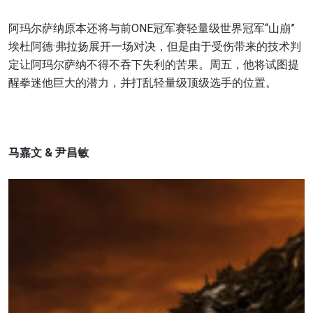
阿玛尔萨纳原本还将与前ONE冠军赛轻量级世界冠军“山崩”
埃杜阿德·弗拉扬展开一场对决，但是由于受伤带来的技术判
定让阿玛尔萨纳不得不吞下失利的苦果。周五，他将试图提
醒拳迷他巨大的潜力，并打乱轻量级顶级选手的位置。
马嘉文
&
尹昌敏