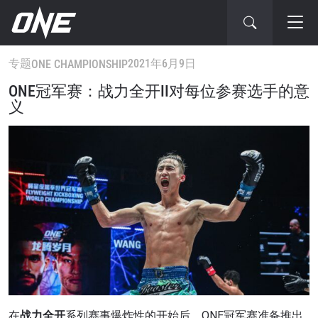
专题
2021年6月9日
ONE CHAMPIONSHIP
ONE冠军赛：战力全开II对每位参赛选手的意
义
在
战力全开
系列赛事爆炸性的开始后，ONE冠军赛准备推出