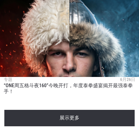
专题
6月26日
“ONE周五格斗夜160”今晚开打，年度泰拳盛宴揭开最强泰拳
手！
展示更多