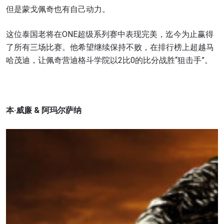
但是蒙戈佩奇也有自己动力。
这位泰国老将在ONE超级系列赛中表现完美，迄今为止赢得
了所有三场比赛。他希望继续保持不败，在排行榜上超越马
哈茂迪，让佩奇营迪格斗学院以2比0的比分战胜“狙击手”。
本
·
威廉
&
阿玛尔萨纳