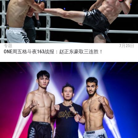
专题
7月25日
ONE周五格斗夜163战报：赵正东豪取三连胜！