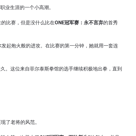
了职业生涯的一个小高潮。
性的比赛，但是没什么比在
ONE
冠军赛：永不言弃
的首秀
尔发起炮火般的进攻。在比赛的第一分钟，她就用一套连
太久。这位来自菲尔泰斯拳馆的选手继续积极地出拳，直到
展现了老将的风范。