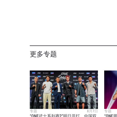
更多专题
专题
8月7日
专题
“ONE武士系列赛2”明日开打，中国双
“ON