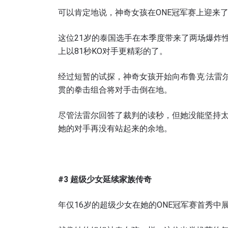
可以肯定地说，神奇女孩在ONE冠军赛上迎来
这位21岁的泰国选手在本季度带来了两场爆炸
上以81秒KO对手更精彩的了。
经过短暂的试探，神奇女孩开始向布鲁克·法雷
贯的拳击组合将对手击倒在地。
尽管法雷尔回答了裁判的读秒，但她没能坚持
她的对手再没有站起来的余地。
#3
超级少女延续家族传奇
年仅16岁的超级少女在她的ONE冠军赛首秀中