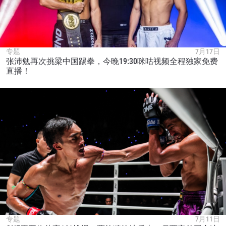
专题
7月17日
张沛勉再次挑梁中国踢拳，今晚19:30咪咕视频全程独家免费
直播！
专题
7月11日