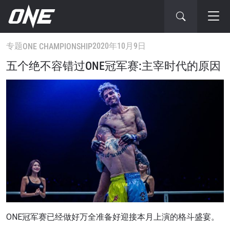
专题
2020年10月9日
ONE CHAMPIONSHIP
五个绝不容错过ONE冠军赛:主宰时代的原因
ONE冠军赛已经做好万全准备好迎接本月上演的格斗盛宴。