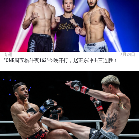
专题
7月24日
“ONE周五格斗夜163”今晚开打，赵正东冲击三连胜！