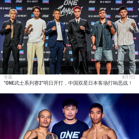
专题
8月7日
“ONE武士系列赛2”明日开打，中国双星日本客场打响恶战！