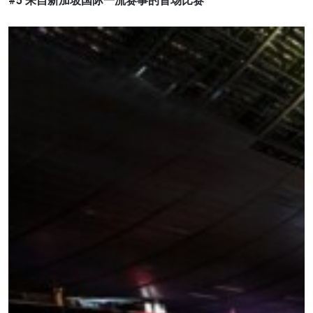
#5 来自新加坡国际一流赛事的首场比赛
浏览了解更多
在任何地域观看ONE冠军赛，现在注册获得权限了
解最新资讯、解锁特别福利以及优先机遇获得直播
场次的最佳座位！
邮箱
对手
赛事
名字