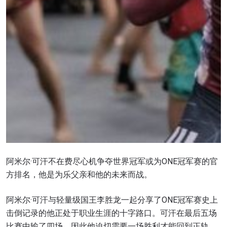
阿米尔·可汗不在费尽心机争夺世界冠军或为ONE冠军赛的官
方排名，他是为乐父亲和他的未来而战。
阿米尔·可汗与轻量级国王李胜龙一起分享了ONE冠军赛史上
击倒记录的他正处于职业生涯的十字路口。可汗在最后五场
比赛中输了四场，因此他迫切需要一场胜利才能回到正轨。