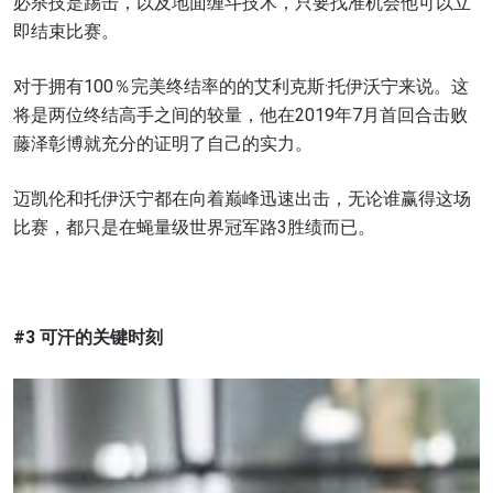
必杀技是踢击，以及地面缠斗技术，只要找准机会他可以立
即结束比赛。
对于拥有100％完美终结率的的艾利克斯·托伊沃宁来说。这
将是两位终结高手之间的较量，他在2019年7月首回合击败
藤泽彰博就充分的证明了自己的实力。
迈凯伦和托伊沃宁都在向着巅峰迅速出击，无论谁赢得这场
比赛，都只是在蝇量级世界冠军路3胜绩而已。
#3 可汗的关键时刻