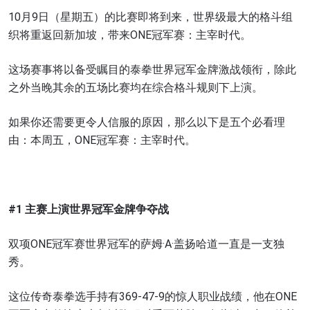
10月9日（星期五）的比赛即将到来，世界级最大的格斗组
织将重返回新加坡，带来ONE冠军赛：主宰时代。
这场赛事将以备受瞩目的泰拳世界冠军金牌激战领衔，除此
之外当晚其余的五场比赛均在综合格斗规则下上演。
如果你还需要更令人信服的原因，那么以下是五个必看理
由：本周五，ONE冠军赛：主宰时代。
#1 主赛上演世界冠军金牌争夺战
双项ONE冠军赛世界冠军的萨姆·A·盖扬哈道一直是一支独
秀。
这位传奇泰拳选手持有369-47-9的惊人职业战绩，他在ONE