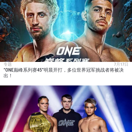
专题
7月17日
“ONE巅峰系列赛45”明晨开打，多位世界冠军挑战者将被决
出！