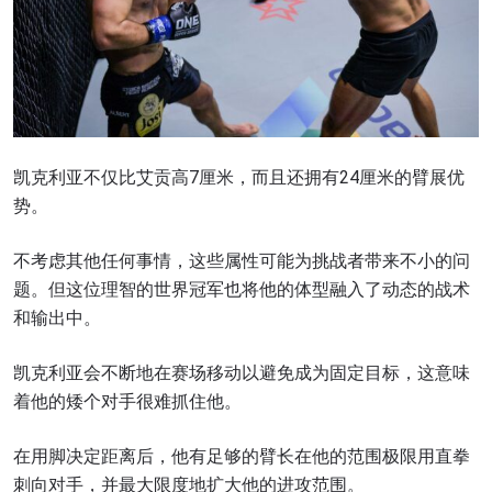
凯克利亚不仅比艾贡高7厘米，而且还拥有24厘米的臂展优
势。
不考虑其他任何事情，这些属性可能为挑战者带来不小的问
题。但这位理智的世界冠军也将他的体型融入了动态的战术
和输出中。
凯克利亚会不断地在赛场移动以避免成为固定目标，这意味
着他的矮个对手很难抓住他。
在用脚决定距离后，他有足够的臂长在他的范围极限用直拳
刺向对手，并最大限度地扩大他的进攻范围。