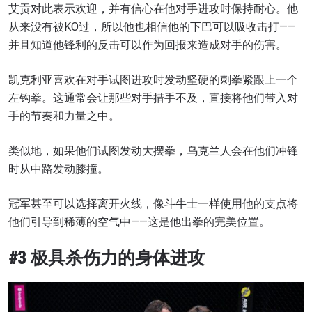
艾贡对此表示欢迎，并有信心在他对手进攻时保持耐心。他
从来没有被KO过，所以他也相信他的下巴可以吸收击打——
并且知道他锋利的反击可以作为回报来造成对手的伤害。
凯克利亚喜欢在对手试图进攻时发动坚硬的刺拳紧跟上一个
左钩拳。这通常会让那些对手措手不及，直接将他们带入对
手的节奏和力量之中。
类似地，如果他们试图发动大摆拳，乌克兰人会在他们冲锋
时从中路发动膝撞。
冠军甚至可以选择离开火线，像斗牛士一样使用他的支点将
他们引导到稀薄的空气中——这是他出拳的完美位置。
#3 极具杀伤力的身体进攻