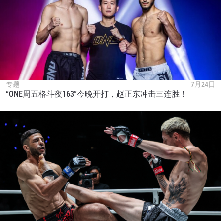
专题
7月24日
“ONE周五格斗夜163”今晚开打，赵正东冲击三连胜！