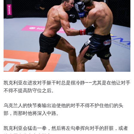
凯克利亚在进攻对手躯干时总是很冷静——尤其是在他让对手
不得不提高防守位之后。
乌克兰人的快节奏输出迫使他的对手不得不护住他们的头
部，而那时他将深入中路。
凯克利亚会猛击一拳，然后将左勾拳挥向对手的肝脏，或者