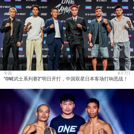
专题
8月7日
“ONE武士系列赛2”明日开打，中国双星日本客场打响恶战！