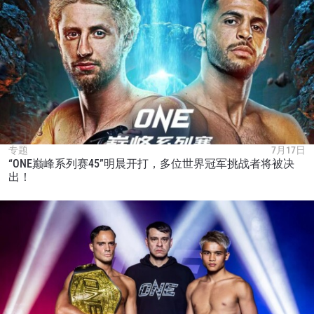
专题
7月17日
“ONE巅峰系列赛45”明晨开打，多位世界冠军挑战者将被决
出！