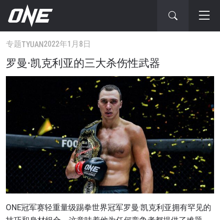
专题
2022年1月8日
TYUAN
罗曼·凯克利亚的三大杀伤性武器
ONE冠军赛轻重量级踢拳世界冠军罗曼·凯克利亚拥有罕见的