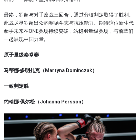
最终，罗超与对手鏖战三回合，通过分歧判定取得了胜利。
此战尽显罗超出众的赛场斗志与抗压能力。期待这位新生代
拳手未来在ONE赛场持续突破，站稳羽量级赛场，与前辈们
一起展现中国力量。
原子量级泰拳赛
马蒂娜·多明扎克（Martyna Dominczak）
一致判定胜
约翰娜·佩尔松（Johanna Persson）