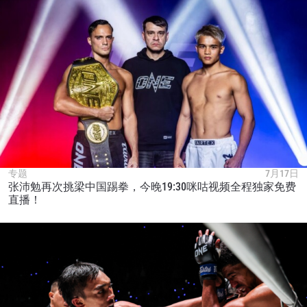
专题
7月17日
张沛勉再次挑梁中国踢拳，今晚19:30咪咕视频全程独家免费
直播！