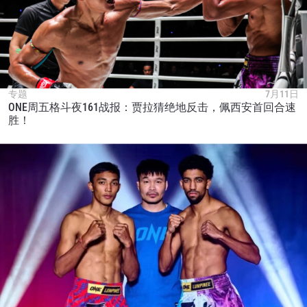
专题
7月11日
ONE周五格斗夜161战报：贾拉猜绝地反击，佩西安首回合速
胜！