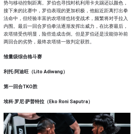
势与移动控制距离。罗伯也寻找时机利用卡夫踢还以颜色，
接下来的比赛中，罗伯表现的更加积极，他贴近距离打出拳
法命中，但经验丰富的农塔猜也转变战术，频繁将对手拉入
内围。最后一回合罗伯拳法逐渐发挥出威力，在比赛最后，
农塔猜受伤明显，险些造成击倒。但是罗伯还是没能弥补前
两回合的劣势，最终农塔猜一致判定获胜。
雏量级综合格斗赛
利托·阿迪旺（Lito Adiwang）
第一回合TKO胜
埃科·罗尼·萨普特拉（Eko Roni Saputra）