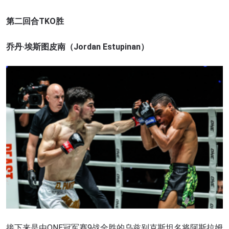
第二回合TKO胜
乔丹·埃斯图皮南（Jordan Estupinan）
接下来是由ONE冠军赛9战全胜的乌兹别克斯坦名将阿斯拉姆