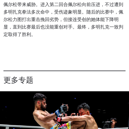
佩尔松带来威胁。进入第二回合佩尔松向前压进，不过遭到
多明扎克拳法多次命中，受伤迹象明显。随后的比赛中，佩
尔松力图打出重击挽回劣势，但接连受创的她体能下降明
显，直到比赛最后也没能重创对手。最终，多明扎克一致判
定取得了胜利。
更多专题