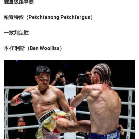
雏量级踢拳赛
帕奇特侬（Petchtanong Petchfergus）
一致判定胜
本·伍利斯（Ben Woolliss）