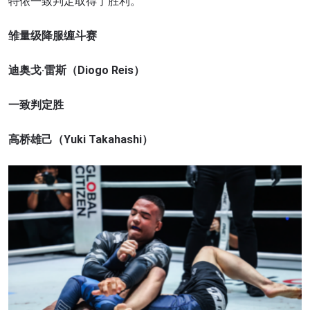
特侬一致判定取得了胜利。
雏量级降服缠斗赛
迪奥戈·雷斯（Diogo Reis）
一致判定胜
高桥雄己（Yuki Takahashi）